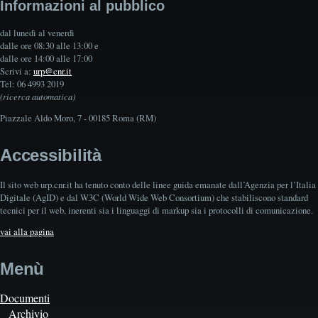
Informazioni al pubblico
dal lunedì al venerdì
dalle ore 08:30 alle 13:00 e
dalle ore 14:00 alle 17:00
Scrivi a:
urp@cnr.it
Tel: 06 4993 2019
(ricerca automatica)
Piazzale Aldo Moro, 7 - 00185 Roma (RM)
Accessibilità
Il sito web urp.cnr.it ha tenuto conto delle linee guida emanate dall’Agenzia per l’Italia
Digitale (AgID) e dal W3C (World Wide Web Consortium) che stabiliscono standard
tecnici per il web, inerenti sia i linguaggi di markup sia i protocolli di comunicazione.
vai alla pagina
Menù
Documenti
Archivio