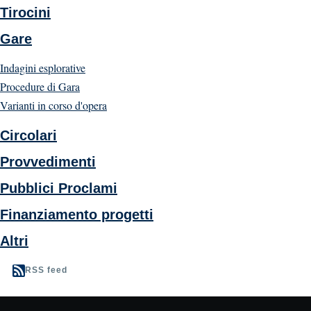
Tirocini
Gare
Indagini esplorative
Procedure di Gara
Varianti in corso d'opera
Circolari
Provvedimenti
Pubblici Proclami
Finanziamento progetti
Altri
RSS feed