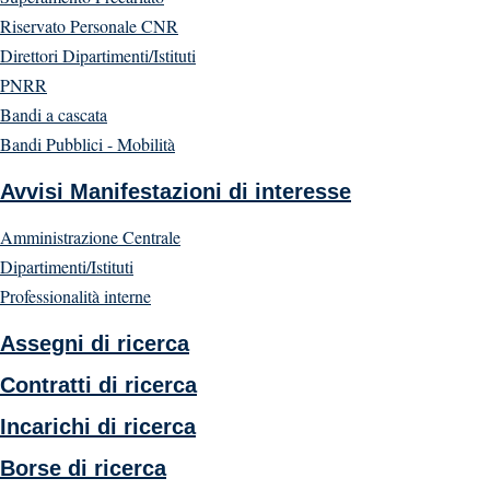
Riservato Personale CNR
Direttori Dipartimenti/Istituti
PNRR
Bandi a cascata
Bandi Pubblici - Mobilità
Avvisi Manifestazioni di interesse
Amministrazione Centrale
Dipartimenti/Istituti
Professionalità interne
Assegni di ricerca
Contratti di ricerca
Incarichi di ricerca
Borse di ricerca