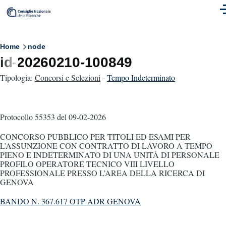
Skip to main content
M
Breadcrumb
Home
node
id-20260210-100849
Tipologia:
Concorsi e Selezioni
-
Tempo Indeterminato
Protocollo 55353
del 09-02-2026
CONCORSO PUBBLICO PER TITOLI ED ESAMI PER
L’ASSUNZIONE CON CONTRATTO DI LAVORO A TEMPO
PIENO E INDETERMINATO DI UNA UNITÀ DI PERSONALE
PROFILO OPERATORE TECNICO VIII LIVELLO
PROFESSIONALE PRESSO L’AREA DELLA RICERCA DI
GENOVA
BANDO N. 367.617 OTP ADR GENOVA