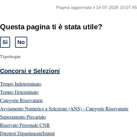
Pagina aggiornata il 14-07-2026 15:07:45
Questa pagina ti è stata utile?
Sì
No
Tipologie
Concorsi e Selezioni
Tempo Indeterminato
Tempo Determinato
Categorie Riservatarie
Avviamento Numerico a Selezione (ANS) - Categorie Riservatarie
Superamento Precariato
Riservato Personale CNR
Direttori Dipartimenti/Istituti