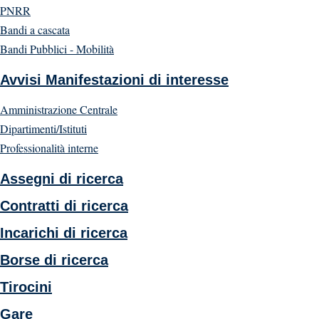
PNRR
Bandi a cascata
Bandi Pubblici - Mobilità
Avvisi Manifestazioni di interesse
Amministrazione Centrale
Dipartimenti/Istituti
Professionalità interne
Assegni di ricerca
Contratti di ricerca
Incarichi di ricerca
Borse di ricerca
Tirocini
Gare