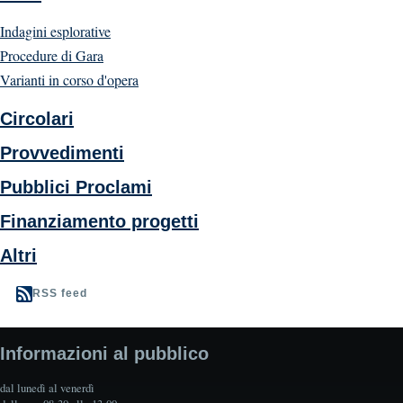
Indagini esplorative
Procedure di Gara
Varianti in corso d'opera
Circolari
Provvedimenti
Pubblici Proclami
Finanziamento progetti
Altri
RSS feed
Informazioni al pubblico
dal lunedì al venerdì