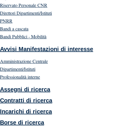
Riservato Personale CNR
Direttori Dipartimenti/Istituti
PNRR
Bandi a cascata
Bandi Pubblici - Mobilità
Avvisi Manifestazioni di interesse
Amministrazione Centrale
Dipartimenti/Istituti
Professionalità interne
Assegni di ricerca
Contratti di ricerca
Incarichi di ricerca
Borse di ricerca