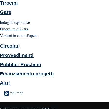
Tirocini
Gare
Indagini esplorative
Procedure di Gara
Varianti in corso d'opera
Circolari
Provvedimenti
Pubblici Proclami
Finanziamento progetti
Altri
RSS feed