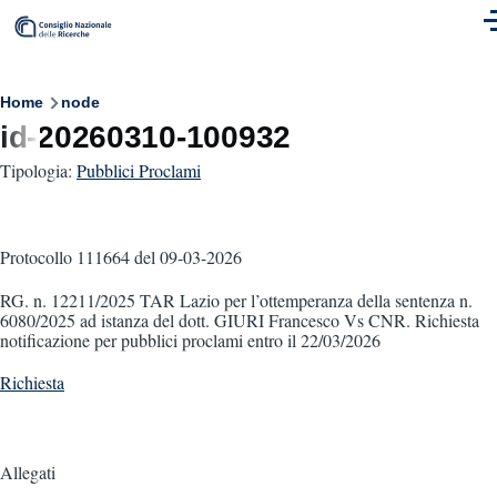
Skip to main content
M
Breadcrumb
Home
node
id-20260310-100932
Tipologia:
Pubblici Proclami
Protocollo 111664
del 09-03-2026
RG. n. 12211/2025 TAR Lazio per l’ottemperanza della sentenza n.
6080/2025 ad istanza del dott. GIURI Francesco Vs CNR. Richiesta
notificazione per pubblici proclami entro il 22/03/2026
Richiesta
Allegati