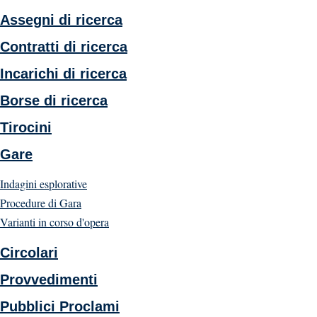
Assegni di ricerca
Contratti di ricerca
Incarichi di ricerca
Borse di ricerca
Tirocini
Gare
Indagini esplorative
Procedure di Gara
Varianti in corso d'opera
Circolari
Provvedimenti
Pubblici Proclami