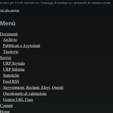
tecnici per il web, inerenti sia i linguaggi di markup sia i protocolli di comunicazione.
vai alla pagina
Menù
Documenti
Archivio
Pubblicati o Aggiornati
Tipologie
Servizi
URP Segnala
URP Informa
Statistiche
Feed RSS
Suggerimenti, Reclami, Elogi, Quesiti
Questionario di valutazione
Genera URL Gara
Contatti
Home