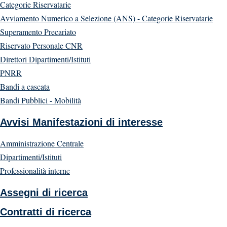
Categorie Riservatarie
Avviamento Numerico a Selezione (ANS) - Categorie Riservatarie
Superamento Precariato
Riservato Personale CNR
Direttori Dipartimenti/Istituti
PNRR
Bandi a cascata
Bandi Pubblici - Mobilità
Avvisi Manifestazioni di interesse
Amministrazione Centrale
Dipartimenti/Istituti
Professionalità interne
Assegni di ricerca
Contratti di ricerca