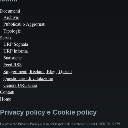
Documenti
Archivio
Pubblicati o Aggiornati
Tipologie
Servizi
URP Segnala
URP Informa
Statistiche
Feed RSS
Suggerimenti, Reclami, Elogi, Quesiti
Questionario di valutazione
Genera URL Gara
Contatti
Home
Privacy policy e Cookie policy
La presente Privacy Policy è resa nel rispetto dell’articolo 13 del GDPR 2016/679