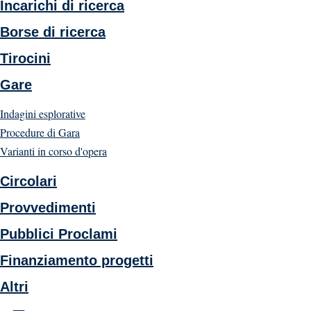
Incarichi di ricerca
Borse di ricerca
Tirocini
Gare
Indagini esplorative
Procedure di Gara
Varianti in corso d'opera
Circolari
Provvedimenti
Pubblici Proclami
Finanziamento progetti
Altri