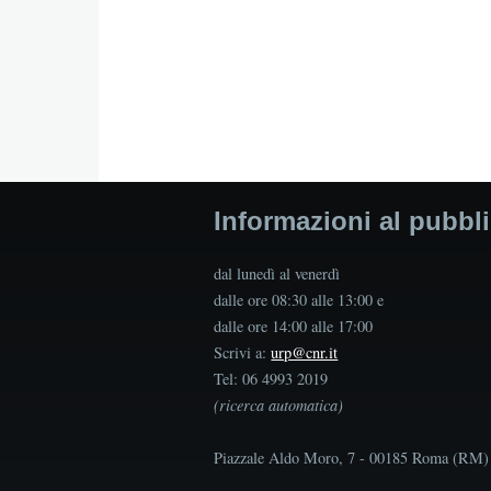
Informazioni al pubbl
dal lunedì al venerdì
dalle ore 08:30 alle 13:00 e
dalle ore 14:00 alle 17:00
Scrivi a:
urp@cnr.it
Tel: 06 4993 2019
(ricerca automatica)
Piazzale Aldo Moro, 7 - 00185 Roma (RM)