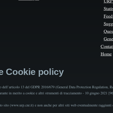
URP 
Stati
Feed
Sugg
Quest
Gene
Contat
Home
 e Cookie policy
tto dell’articolo 13 del GDPR 2016/679 (General Data Protection Regulation, R
Garante in merito a cookie e altri strumenti di tracciamento - 10 giugno 2021 [
o sito (www.urp.cnr.it) e non anche per altri siti web eventualmente raggiunti d