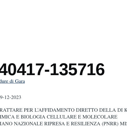
mb
240417-135716
dure di Gara
29-12-2023
RATTARE PER L’AFFIDAMENTO DIRETTO DELLA DI K
HIMICA E BIOLOGIA CELLULARE E MOLECOLARE
IANO NAZIONALE RIPRESA E RESILIENZA (PNRR) MI