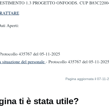
STIMENTO 1.3 PROGETTO ONFOODS. CUP B83C22004
TRATTARE
ti Aperti:
 Protocollo 435767
del 05-11-2025
a situazione del personale
- Protocollo 435767
del 05-11-202
Pagina aggiornata il 07-11-
ina ti è stata utile?