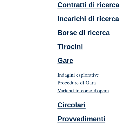
Contratti di ricerca
Incarichi di ricerca
Borse di ricerca
Tirocini
Gare
Indagini esplorative
Procedure di Gara
Varianti in corso d'opera
Circolari
Provvedimenti