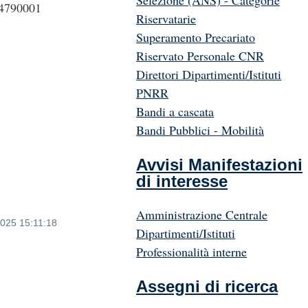
Selezione (ANS) - Categorie
790001
Riservatarie
Superamento Precariato
Riservato Personale CNR
Direttori Dipartimenti/Istituti
PNRR
Bandi a cascata
Bandi Pubblici - Mobilità
Avvisi Manifestazioni
5
di interesse
Amministrazione Centrale
2025 15:11:18
Dipartimenti/Istituti
Professionalità interne
Assegni di ricerca