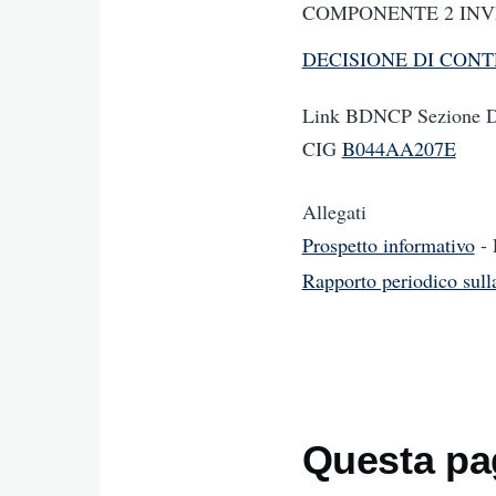
COMPONENTE 2 INVE
DECISIONE DI CON
Link BDNCP Sezione Da
CIG
B044AA207E
Allegati
Prospetto informativo
-
Rapporto periodico sull
Questa pag