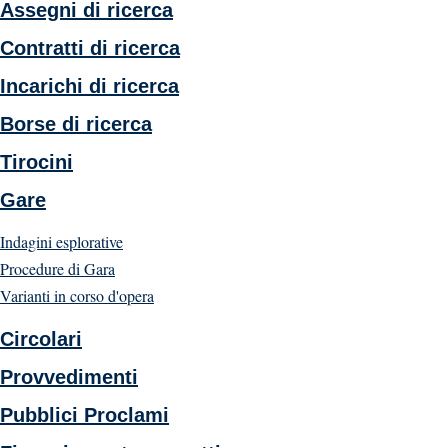
Assegni di ricerca
Contratti di ricerca
Incarichi di ricerca
Borse di ricerca
Tirocini
Gare
Indagini esplorative
Procedure di Gara
Varianti in corso d'opera
Circolari
Provvedimenti
Pubblici Proclami