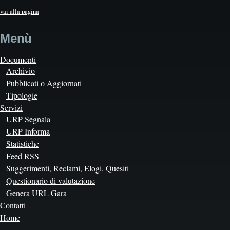
vai alla pagina
Menù
Documenti
Archivio
Pubblicati o Aggiornati
Tipologie
Servizi
URP Segnala
URP Informa
Statistiche
Feed RSS
Suggerimenti, Reclami, Elogi, Quesiti
Questionario di valutazione
Genera URL Gara
Contatti
Home