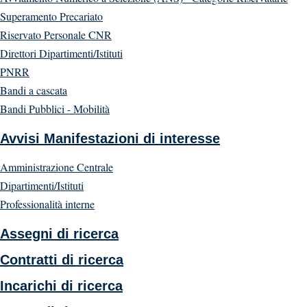
Superamento Precariato
Riservato Personale CNR
Direttori Dipartimenti/Istituti
PNRR
Bandi a cascata
Bandi Pubblici - Mobilità
Avvisi Manifestazioni di interesse
Amministrazione Centrale
Dipartimenti/Istituti
Professionalità interne
Assegni di ricerca
Contratti di ricerca
Incarichi di ricerca