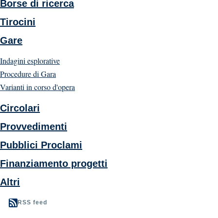
Borse di ricerca
Tirocini
Gare
Indagini esplorative
Procedure di Gara
Varianti in corso d'opera
Circolari
Provvedimenti
Pubblici Proclami
Finanziamento progetti
Altri
RSS feed