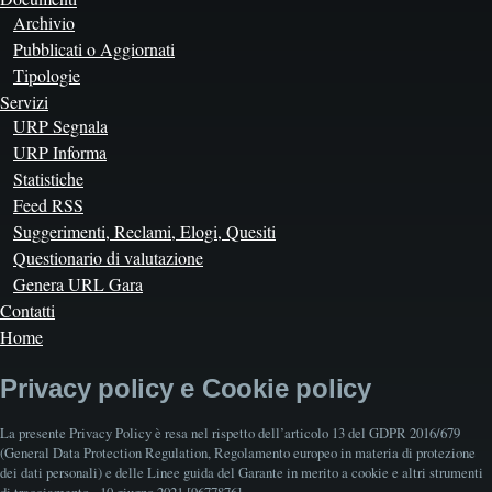
Archivio
Pubblicati o Aggiornati
Tipologie
Servizi
URP Segnala
URP Informa
Statistiche
Feed RSS
Suggerimenti, Reclami, Elogi, Quesiti
Questionario di valutazione
Genera URL Gara
Contatti
Home
Privacy policy e Cookie policy
La presente Privacy Policy è resa nel rispetto dell’articolo 13 del GDPR 2016/679
(General Data Protection Regulation, Regolamento europeo in materia di protezione
dei dati personali) e delle Linee guida del Garante in merito a cookie e altri strumenti