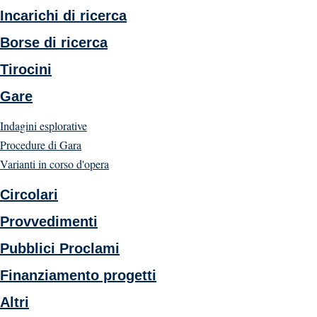
Incarichi di ricerca
Borse di ricerca
Tirocini
Gare
Indagini esplorative
Procedure di Gara
Varianti in corso d'opera
Circolari
Provvedimenti
Pubblici Proclami
Finanziamento progetti
Altri