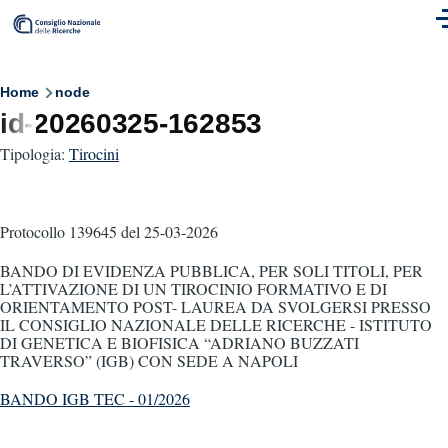
Skip to main content
M
Breadcrumb
Home
node
id-20260325-162853
Tipologia:
Tirocini
Protocollo 139645
del 25-03-2026
BANDO DI EVIDENZA PUBBLICA, PER SOLI TITOLI, PER
L’ATTIVAZIONE DI UN TIROCINIO FORMATIVO E DI
ORIENTAMENTO POST- LAUREA DA SVOLGERSI PRESSO
IL CONSIGLIO NAZIONALE DELLE RICERCHE - ISTITUTO
DI GENETICA E BIOFISICA “ADRIANO BUZZATI
TRAVERSO” (IGB) CON SEDE A NAPOLI
BANDO IGB TEC - 01/2026