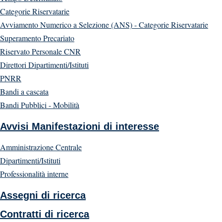
Categorie Riservatarie
Avviamento Numerico a Selezione (ANS) - Categorie Riservatarie
Superamento Precariato
Riservato Personale CNR
Direttori Dipartimenti/Istituti
PNRR
Bandi a cascata
Bandi Pubblici - Mobilità
Avvisi Manifestazioni di interesse
Amministrazione Centrale
Dipartimenti/Istituti
Professionalità interne
Assegni di ricerca
Contratti di ricerca