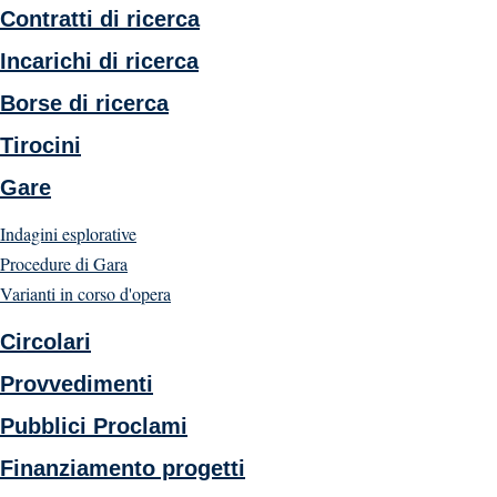
Contratti di ricerca
Incarichi di ricerca
Borse di ricerca
Tirocini
Gare
Indagini esplorative
Procedure di Gara
Varianti in corso d'opera
Circolari
Provvedimenti
Pubblici Proclami
Finanziamento progetti