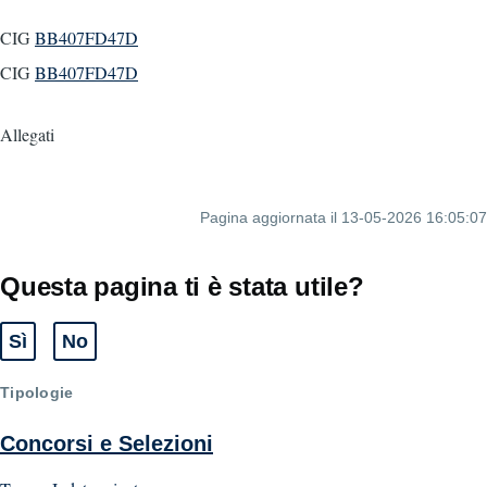
CIG
BB407FD47D
CIG
BB407FD47D
Allegati
Pagina aggiornata il 13-05-2026 16:05:07
Questa pagina ti è stata utile?
Sì
No
Tipologie
Concorsi e Selezioni