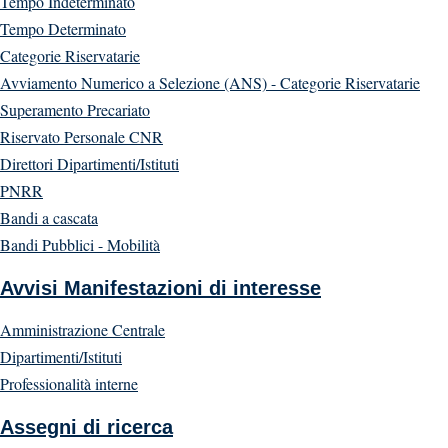
Tempo Indeterminato
Tempo Determinato
Categorie Riservatarie
Avviamento Numerico a Selezione (ANS) - Categorie Riservatarie
Superamento Precariato
Riservato Personale CNR
Direttori Dipartimenti/Istituti
PNRR
Bandi a cascata
Bandi Pubblici - Mobilità
Avvisi Manifestazioni di interesse
Amministrazione Centrale
Dipartimenti/Istituti
Professionalità interne
Assegni di ricerca