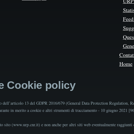
URP 
Stati
Feed
Sugg
Quest
Gene
Contat
Home
 e Cookie policy
tto dell’articolo 13 del GDPR 2016/679 (General Data Protection Regulation, R
Garante in merito a cookie e altri strumenti di tracciamento - 10 giugno 2021 [
o sito (www.urp.cnr.it) e non anche per altri siti web eventualmente raggiunti d