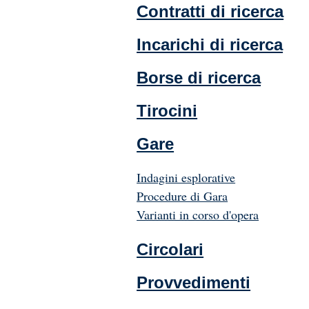
Contratti di ricerca
Incarichi di ricerca
Borse di ricerca
Tirocini
Gare
Indagini esplorative
Procedure di Gara
Varianti in corso d'opera
Circolari
Provvedimenti