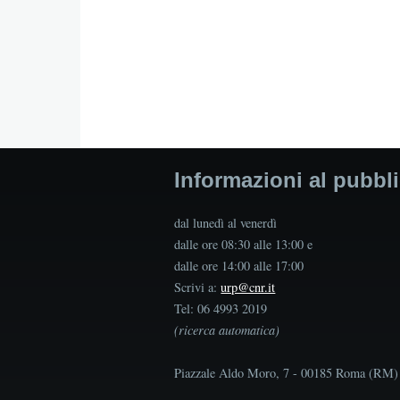
Informazioni al pubbl
dal lunedì al venerdì
dalle ore 08:30 alle 13:00 e
dalle ore 14:00 alle 17:00
Scrivi a:
urp@cnr.it
Tel: 06 4993 2019
(ricerca automatica)
Piazzale Aldo Moro, 7 - 00185 Roma (RM)