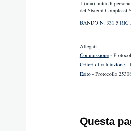
1 (una) unità di personal
dei Sistemi Complessi 
BANDO N. 331.5 RIC 
Allegati
Commissione
- Protoco
Criteri di valutazione
- 
Esito
- Protocollo 253
Questa pag