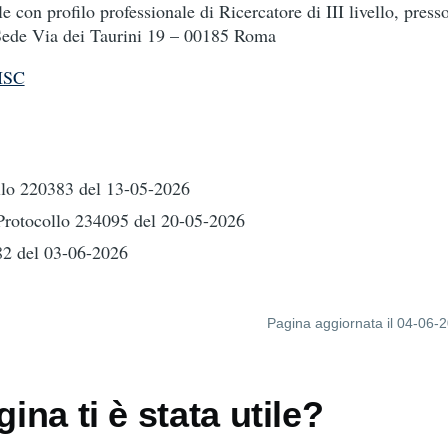
e con profilo professionale di Ricercatore di III livello, presso
Sede Via dei Taurini 19 – 00185 Roma
ISC
llo 220383
del 13-05-2026
Protocollo 234095
del 20-05-2026
082
del 03-06-2026
Pagina aggiornata il 04-06-
ina ti è stata utile?