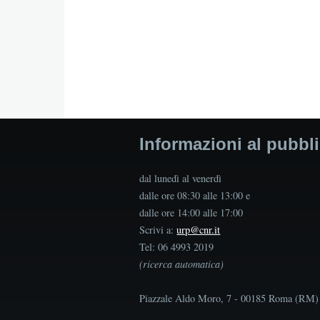
Informazioni al pubbl
dal lunedì al venerdì
dalle ore 08:30 alle 13:00 e
dalle ore 14:00 alle 17:00
Scrivi a:
urp@cnr.it
Tel: 06 4993 2019
(ricerca automatica)
Piazzale Aldo Moro, 7 - 00185 Roma (RM)