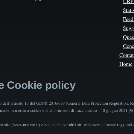
URP 
Stati
Feed
Sugg
Quest
Gene
Contat
Home
 e Cookie policy
tto dell’articolo 13 del GDPR 2016/679 (General Data Protection Regulation, R
Garante in merito a cookie e altri strumenti di tracciamento - 10 giugno 2021 [
o sito (www.urp.cnr.it) e non anche per altri siti web eventualmente raggiunti d