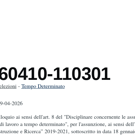
mb
260410-110301
elezioni
-
Tempo Determinato
09-04-2026
lloquio ai sensi dell'art. 8 del "Disciplinare concernente le ass
di lavoro a tempo determinato", per l'assunzione, ai sensi dell'
uzione e Ricerca” 2019-2021, sottoscritto in data 18 gennai