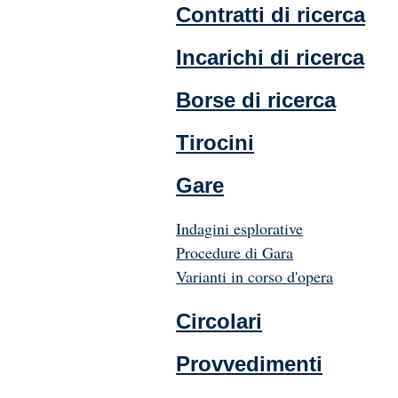
Contratti di ricerca
Incarichi di ricerca
Borse di ricerca
Tirocini
Gare
Indagini esplorative
Procedure di Gara
Varianti in corso d'opera
Circolari
Provvedimenti