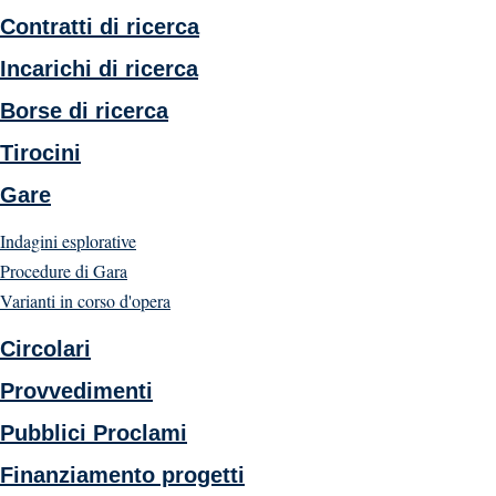
Contratti di ricerca
Incarichi di ricerca
Borse di ricerca
Tirocini
Gare
Indagini esplorative
Procedure di Gara
Varianti in corso d'opera
Circolari
Provvedimenti
Pubblici Proclami
Finanziamento progetti