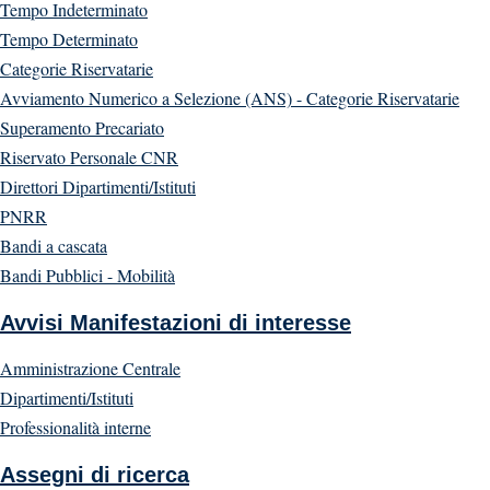
Tempo Indeterminato
Tempo Determinato
Categorie Riservatarie
Avviamento Numerico a Selezione (ANS) - Categorie Riservatarie
Superamento Precariato
Riservato Personale CNR
Direttori Dipartimenti/Istituti
PNRR
Bandi a cascata
Bandi Pubblici - Mobilità
Avvisi Manifestazioni di interesse
Amministrazione Centrale
Dipartimenti/Istituti
Professionalità interne
Assegni di ricerca