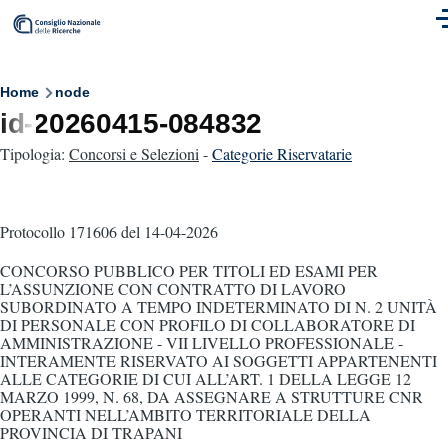
Skip to main content
M
Breadcrumb
Home
node
id-20260415-084832
Tipologia:
Concorsi e Selezioni
-
Categorie Riservatarie
Protocollo 171606
del 14-04-2026
CONCORSO PUBBLICO PER TITOLI ED ESAMI PER
L’ASSUNZIONE CON CONTRATTO DI LAVORO
SUBORDINATO A TEMPO INDETERMINATO DI N. 2 UNITÀ
DI PERSONALE CON PROFILO DI COLLABORATORE DI
AMMINISTRAZIONE - VII LIVELLO PROFESSIONALE -
INTERAMENTE RISERVATO AI SOGGETTI APPARTENENTI
ALLE CATEGORIE DI CUI ALL’ART. 1 DELLA LEGGE 12
MARZO 1999, N. 68, DA ASSEGNARE A STRUTTURE CNR
OPERANTI NELL’AMBITO TERRITORIALE DELLA
PROVINCIA DI TRAPANI