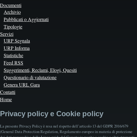
Documenti
Archivio
Pubblicati o Aggiornati
Tipologie
Servizi
URP Segnala
URP Informa
Statistiche
Feed RSS
Suggerimenti, Reclami, Elogi, Quesiti
Questionario di valutazione
Genera URL Gara
Contatti
Home
Privacy policy e Cookie policy
La presente Privacy Policy è resa nel rispetto dell’articolo 13 del GDPR 2016/679
(General Data Protection Regulation, Regolamento europeo in materia di protezione