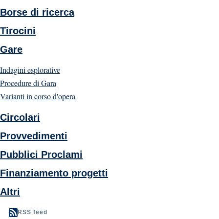
Borse di ricerca
Tirocini
Gare
Indagini esplorative
Procedure di Gara
Varianti in corso d'opera
Circolari
Provvedimenti
Pubblici Proclami
Finanziamento progetti
Altri
RSS feed