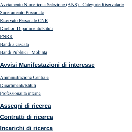
Avviamento Numerico a Selezione (ANS) - Categorie Riservatarie
Superamento Precariato
Riservato Personale CNR
Direttori Dipartimenti/Istituti
PNRR
Bandi a cascata
Bandi Pubblici - Mobilità
Avvisi Manifestazioni di interesse
Amministrazione Centrale
Dipartimenti/Istituti
Professionalità interne
Assegni di ricerca
Contratti di ricerca
Incarichi di ricerca