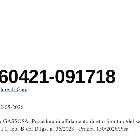
mb
260421-091718
dure di Gara
12-05-2026
SOSA: Procedura di affidamento diretto fornitura/del ser
a 1, lett. B del D.lgs. n. 36/2023 - Pratica 150/2026/Pisa