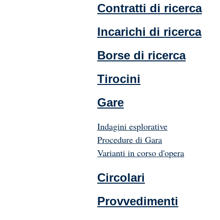
Contratti di ricerca
Incarichi di ricerca
Borse di ricerca
Tirocini
Gare
Indagini esplorative
Procedure di Gara
Varianti in corso d'opera
Circolari
Provvedimenti