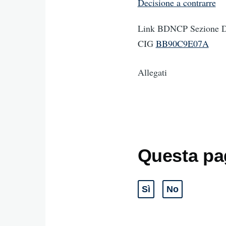
Decisione a contrarre
Link BDNCP Sezione Da
CIG
BB90C9E07A
Allegati
Questa pag
Sì
No