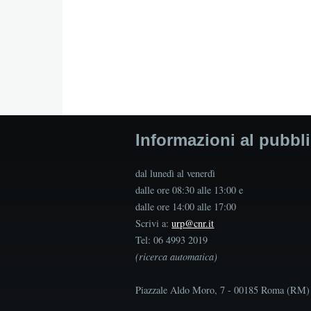
Informazioni al pubbl
dal lunedì al venerdì
dalle ore 08:30 alle 13:00 e
dalle ore 14:00 alle 17:00
Scrivi a:
urp@cnr.it
Tel: 06 4993 2019
(ricerca automatica)
Piazzale Aldo Moro, 7 - 00185 Roma (RM)