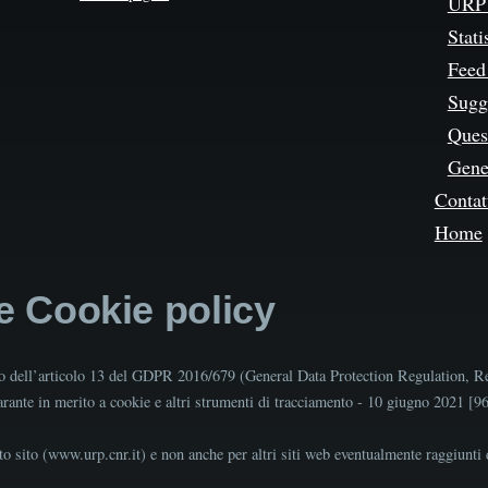
URP 
Stati
Feed
Sugg
Quest
Gene
Contat
Home
 e Cookie policy
tto dell’articolo 13 del GDPR 2016/679 (General Data Protection Regulation, R
Garante in merito a cookie e altri strumenti di tracciamento - 10 giugno 2021 [
o sito (www.urp.cnr.it) e non anche per altri siti web eventualmente raggiunti d