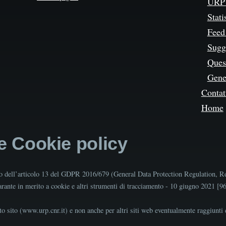
URP 
Stati
Feed
Sugg
Quest
Gene
Contat
Home
 e Cookie policy
tto dell’articolo 13 del GDPR 2016/679 (General Data Protection Regulation, R
Garante in merito a cookie e altri strumenti di tracciamento - 10 giugno 2021 [
o sito (www.urp.cnr.it) e non anche per altri siti web eventualmente raggiunti d