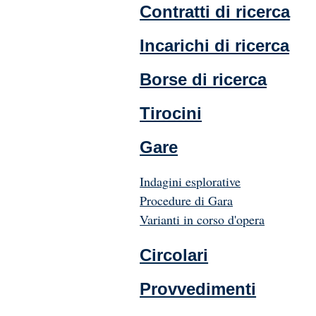
Contratti di ricerca
Incarichi di ricerca
Borse di ricerca
Tirocini
Gare
Indagini esplorative
Procedure di Gara
Varianti in corso d'opera
Circolari
Provvedimenti