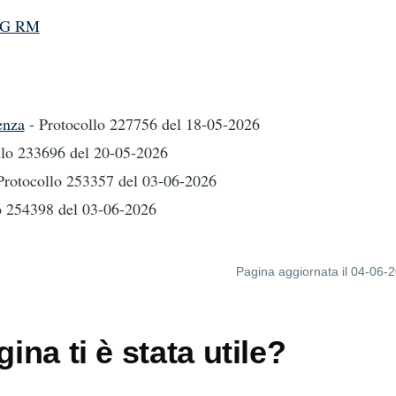
AG RM
enza
- Protocollo 227756
del 18-05-2026
llo 233696
del 20-05-2026
Protocollo 253357
del 03-06-2026
lo 254398
del 03-06-2026
Pagina aggiornata il 04-06-
ina ti è stata utile?