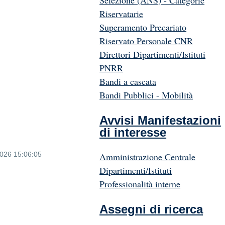
Selezione (ANS) - Categorie
Riservatarie
Superamento Precariato
Riservato Personale CNR
Direttori Dipartimenti/Istituti
PNRR
Bandi a cascata
Bandi Pubblici - Mobilità
Avvisi Manifestazioni
di interesse
2026 15:06:05
Amministrazione Centrale
Dipartimenti/Istituti
Professionalità interne
Assegni di ricerca