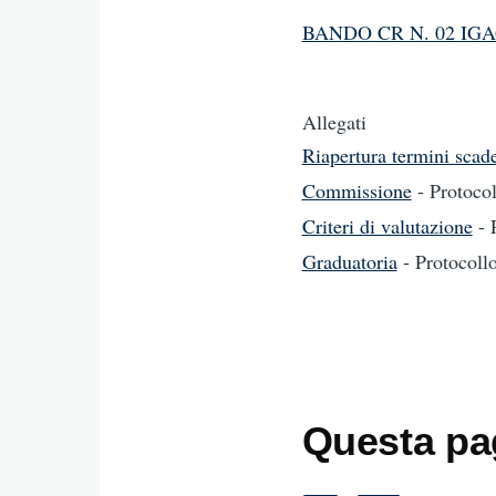
BANDO CR N. 02 IG
Allegati
Riapertura termini scad
Commissione
- Protoco
Criteri di valutazione
- 
Graduatoria
- Protocol
Questa pag