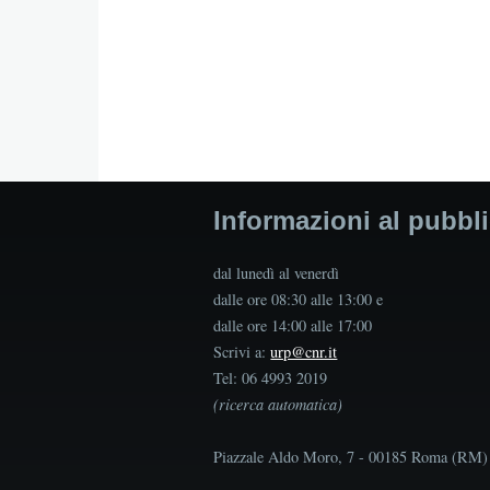
Informazioni al pubbl
dal lunedì al venerdì
dalle ore 08:30 alle 13:00 e
dalle ore 14:00 alle 17:00
Scrivi a:
urp@cnr.it
Tel: 06 4993 2019
(ricerca automatica)
Piazzale Aldo Moro, 7 - 00185 Roma (RM)