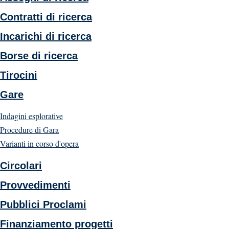
Contratti di ricerca
Incarichi di ricerca
Borse di ricerca
Tirocini
Gare
Indagini esplorative
Procedure di Gara
Varianti in corso d'opera
Circolari
Provvedimenti
Pubblici Proclami
Finanziamento progetti