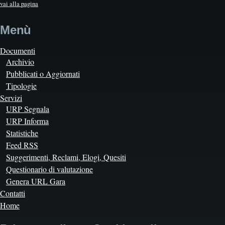
vai alla pagina
Menù
Documenti
Archivio
Pubblicati o Aggiornati
Tipologie
Servizi
URP Segnala
URP Informa
Statistiche
Feed RSS
Suggerimenti, Reclami, Elogi, Quesiti
Questionario di valutazione
Genera URL Gara
Contatti
Home