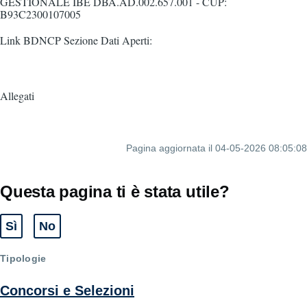
GESTIONALE IBE DBA.AD.002.657.001 - CUP:
B93C2300107005
Link BDNCP Sezione Dati Aperti:
Allegati
Pagina aggiornata il 04-05-2026 08:05:08
Questa pagina ti è stata utile?
Sì
No
Tipologie
Concorsi e Selezioni