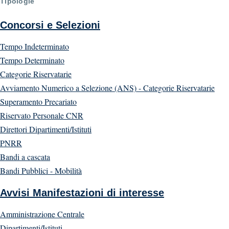
Tipologie
Concorsi e Selezioni
Tempo Indeterminato
Tempo Determinato
Categorie Riservatarie
Avviamento Numerico a Selezione (ANS) - Categorie Riservatarie
Superamento Precariato
Riservato Personale CNR
Direttori Dipartimenti/Istituti
PNRR
Bandi a cascata
Bandi Pubblici - Mobilità
Avvisi Manifestazioni di interesse
Amministrazione Centrale
Dipartimenti/Istituti