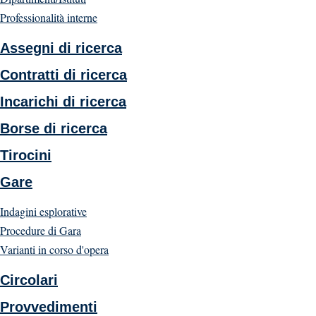
Professionalità interne
Assegni di ricerca
Contratti di ricerca
Incarichi di ricerca
Borse di ricerca
Tirocini
Gare
Indagini esplorative
Procedure di Gara
Varianti in corso d'opera
Circolari
Provvedimenti