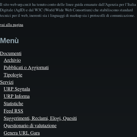
Il sito web urp.cnr.it ha tenuto conto delle linee guida emanate dall’Agenzia per l’Italia
Digitale (AgID) e dal W3C (World Wide Web Consortium) che stabiliscono standard
tecnici per il web, inerenti sia i linguaggi di markup sia i protocolli di comunicazione.
vai alla pagina
Menù
Documenti
Archivio
Pubblicati o Aggiornati
Tipologie
Servizi
URP Segnala
URP Informa
Statistiche
Feed RSS
Suggerimenti, Reclami, Elogi, Quesiti
Questionario di valutazione
Genera URL Gara