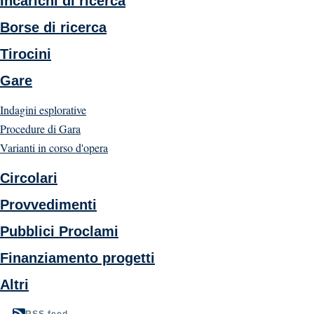
Incarichi di ricerca
Borse di ricerca
Tirocini
Gare
Indagini esplorative
Procedure di Gara
Varianti in corso d'opera
Circolari
Provvedimenti
Pubblici Proclami
Finanziamento progetti
Altri