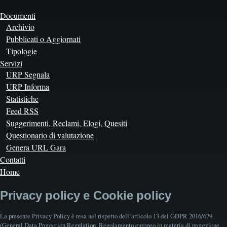
Documenti
Archivio
Pubblicati o Aggiornati
Tipologie
Servizi
URP Segnala
URP Informa
Statistiche
Feed RSS
Suggerimenti, Reclami, Elogi, Quesiti
Questionario di valutazione
Genera URL Gara
Contatti
Home
Privacy policy e Cookie policy
La presente Privacy Policy è resa nel rispetto dell’articolo 13 del GDPR 2016/679
(General Data Protection Regulation, Regolamento europeo in materia di protezione