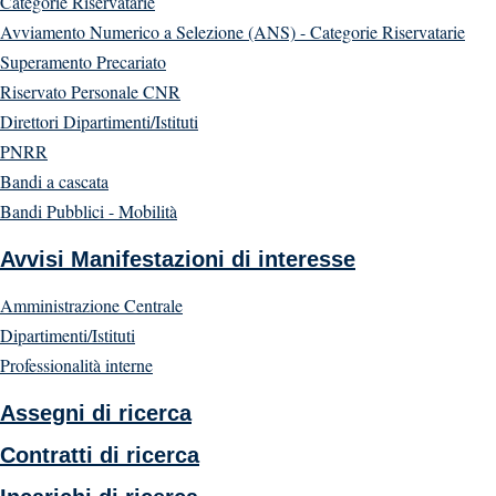
Categorie Riservatarie
Avviamento Numerico a Selezione (ANS) - Categorie Riservatarie
Superamento Precariato
Riservato Personale CNR
Direttori Dipartimenti/Istituti
PNRR
Bandi a cascata
Bandi Pubblici - Mobilità
Avvisi Manifestazioni di interesse
Amministrazione Centrale
Dipartimenti/Istituti
Professionalità interne
Assegni di ricerca
Contratti di ricerca