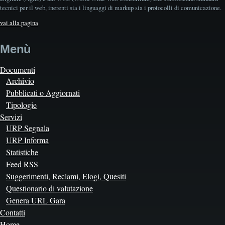
tecnici per il web, inerenti sia i linguaggi di markup sia i protocolli di comunicazione.
vai alla pagina
Menù
Documenti
Archivio
Pubblicati o Aggiornati
Tipologie
Servizi
URP Segnala
URP Informa
Statistiche
Feed RSS
Suggerimenti, Reclami, Elogi, Quesiti
Questionario di valutazione
Genera URL Gara
Contatti
Home