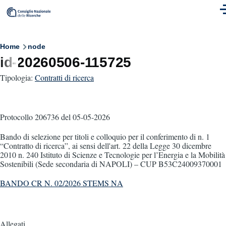
Skip to main content
M
Breadcrumb
Home
node
id-20260506-115725
Tipologia:
Contratti di ricerca
Protocollo 206736
del 05-05-2026
Bando di selezione per titoli e colloquio per il conferimento di n. 1
“Contratto di ricerca”, ai sensi dell'art. 22 della Legge 30 dicembre
2010 n. 240 Istituto di Scienze e Tecnologie per l’Energia e la Mobilità
Sostenibili (Sede secondaria di NAPOLI) – CUP B53C24009370001
BANDO CR N. 02/2026 STEMS NA
Allegati