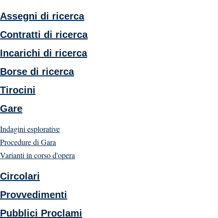
Assegni di ricerca
Contratti di ricerca
Incarichi di ricerca
Borse di ricerca
Tirocini
Gare
Indagini esplorative
Procedure di Gara
Varianti in corso d'opera
Circolari
Provvedimenti
Pubblici Proclami