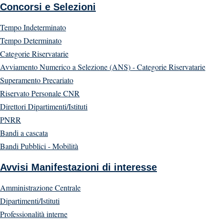
Concorsi e Selezioni
Tempo Indeterminato
Tempo Determinato
Categorie Riservatarie
Avviamento Numerico a Selezione (ANS) - Categorie Riservatarie
Superamento Precariato
Riservato Personale CNR
Direttori Dipartimenti/Istituti
PNRR
Bandi a cascata
Bandi Pubblici - Mobilità
Avvisi Manifestazioni di interesse
Amministrazione Centrale
Dipartimenti/Istituti
Professionalità interne