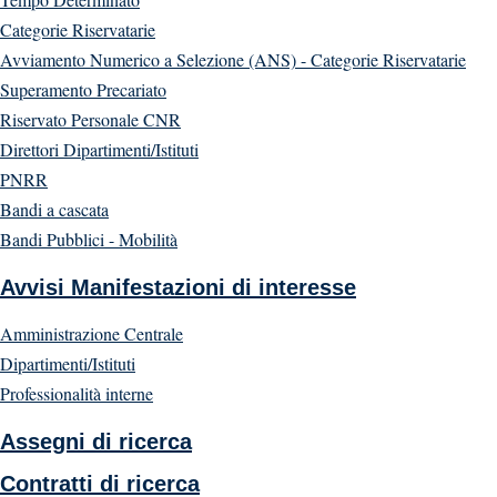
Categorie Riservatarie
Avviamento Numerico a Selezione (ANS) - Categorie Riservatarie
Superamento Precariato
Riservato Personale CNR
Direttori Dipartimenti/Istituti
PNRR
Bandi a cascata
Bandi Pubblici - Mobilità
Avvisi Manifestazioni di interesse
Amministrazione Centrale
Dipartimenti/Istituti
Professionalità interne
Assegni di ricerca
Contratti di ricerca