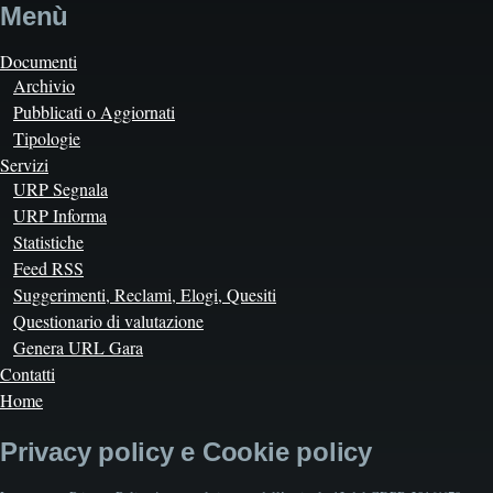
Menù
Documenti
Archivio
Pubblicati o Aggiornati
Tipologie
Servizi
URP Segnala
URP Informa
Statistiche
Feed RSS
Suggerimenti, Reclami, Elogi, Quesiti
Questionario di valutazione
Genera URL Gara
Contatti
Home
Privacy policy e Cookie policy