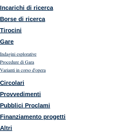
Incarichi di ricerca
Borse di ricerca
Tirocini
Gare
Indagini esplorative
Procedure di Gara
Varianti in corso d'opera
Circolari
Provvedimenti
Pubblici Proclami
Finanziamento progetti
Altri