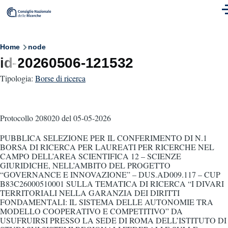
Skip to main content
M
Breadcrumb
Home
node
id-20260506-121532
Tipologia:
Borse di ricerca
Protocollo 208020
del 05-05-2026
PUBBLICA SELEZIONE PER IL CONFERIMENTO DI N.1
BORSA DI RICERCA PER LAUREATI PER RICERCHE NEL
CAMPO DELL’AREA SCIENTIFICA 12 – SCIENZE
GIURIDICHE, NELL’AMBITO DEL PROGETTO
“GOVERNANCE E INNOVAZIONE” – DUS.AD009.117 – CUP
B83C26000510001 SULLA TEMATICA DI RICERCA “I DIVARI
TERRITORIALI NELLA GARANZIA DEI DIRITTI
FONDAMENTALI: IL SISTEMA DELLE AUTONOMIE TRA
MODELLO COOPERATIVO E COMPETITIVO” DA
USUFRUIRSI PRESSO LA SEDE DI ROMA DELL’ISTITUTO DI