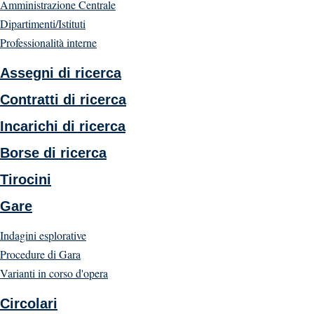
Amministrazione Centrale
Dipartimenti/Istituti
Professionalità interne
Assegni di ricerca
Contratti di ricerca
Incarichi di ricerca
Borse di ricerca
Tirocini
Gare
Indagini esplorative
Procedure di Gara
Varianti in corso d'opera
Circolari