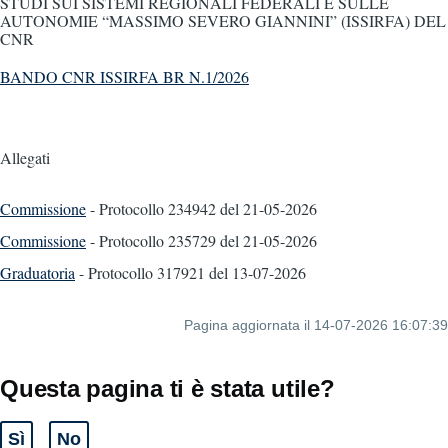
STUDI SUI SISTEMI REGIONALI FEDERALI E SULLE
AUTONOMIE “MASSIMO SEVERO GIANNINI” (ISSIRFA) DEL
CNR
BANDO CNR ISSIRFA BR N.1/2026
Allegati
Commissione
- Protocollo 234942
del 21-05-2026
Commissione
- Protocollo 235729
del 21-05-2026
Graduatoria
- Protocollo 317921
del 13-07-2026
Pagina aggiornata il 14-07-2026 16:07:39
Questa pagina ti è stata utile?
Sì
No