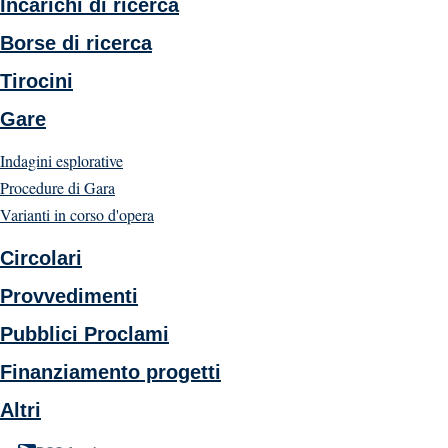
Incarichi di ricerca
Borse di ricerca
Tirocini
Gare
Indagini esplorative
Procedure di Gara
Varianti in corso d'opera
Circolari
Provvedimenti
Pubblici Proclami
Finanziamento progetti
Altri