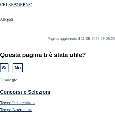
CIG
BB924BB697
Allegati
Pagina aggiornata il 11-05-2026 09:05:24
Questa pagina ti è stata utile?
Sì
No
Tipologie
Concorsi e Selezioni
Tempo Indeterminato
Tempo Determinato