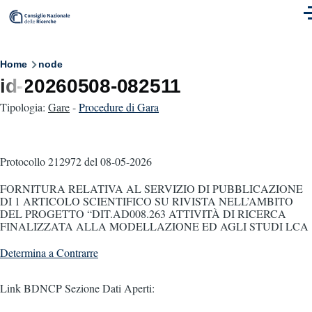
Skip to main content
M
Breadcrumb
Home
node
id-20260508-082511
Tipologia:
Gare
-
Procedure di Gara
Protocollo 212972
del 08-05-2026
FORNITURA RELATIVA AL SERVIZIO DI PUBBLICAZIONE
DI 1 ARTICOLO SCIENTIFICO SU RIVISTA NELL’AMBITO
DEL PROGETTO “DIT.AD008.263 ATTIVITÀ DI RICERCA
FINALIZZATA ALLA MODELLAZIONE ED AGLI STUDI LCA
Determina a Contrarre
Link BDNCP Sezione Dati Aperti: