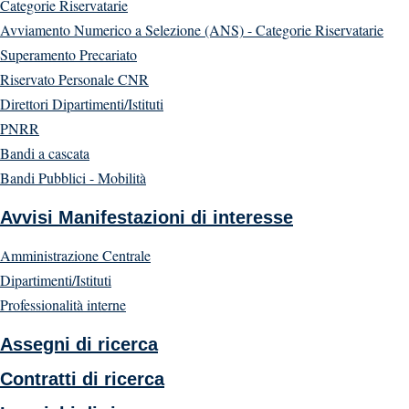
Categorie Riservatarie
Avviamento Numerico a Selezione (ANS) - Categorie Riservatarie
Superamento Precariato
Riservato Personale CNR
Direttori Dipartimenti/Istituti
PNRR
Bandi a cascata
Bandi Pubblici - Mobilità
Avvisi Manifestazioni di interesse
Amministrazione Centrale
Dipartimenti/Istituti
Professionalità interne
Assegni di ricerca
Contratti di ricerca