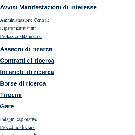
Avvisi Manifestazioni di interesse
Amministrazione Centrale
Dipartimenti/Istituti
Professionalità interne
Assegni di ricerca
Contratti di ricerca
Incarichi di ricerca
Borse di ricerca
Tirocini
Gare
Indagini esplorative
Procedure di Gara