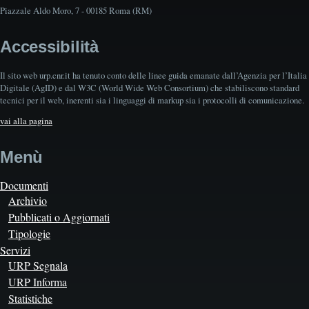
Piazzale Aldo Moro, 7 - 00185 Roma (RM)
Accessibilità
Il sito web urp.cnr.it ha tenuto conto delle linee guida emanate dall’Agenzia per l’Italia
Digitale (AgID) e dal W3C (World Wide Web Consortium) che stabiliscono standard
tecnici per il web, inerenti sia i linguaggi di markup sia i protocolli di comunicazione.
vai alla pagina
Menù
Documenti
Archivio
Pubblicati o Aggiornati
Tipologie
Servizi
URP Segnala
URP Informa
Statistiche