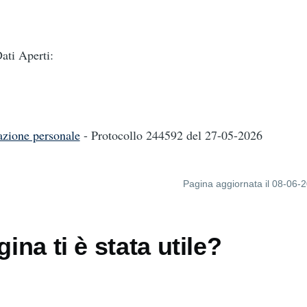
ti Aperti:
azione personale
- Protocollo 244592
del 27-05-2026
Pagina aggiornata il 08-06-
ina ti è stata utile?