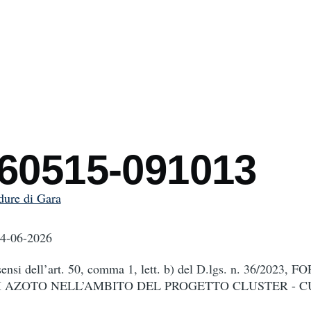
mb
260515-091013
dure di Gara
04-06-2026
 sensi dell’art. 50, comma 1, lett. b) del D.lgs. n. 36/2023
I AZOTO NELL’AMBITO DEL PROGETTO CLUSTER - C