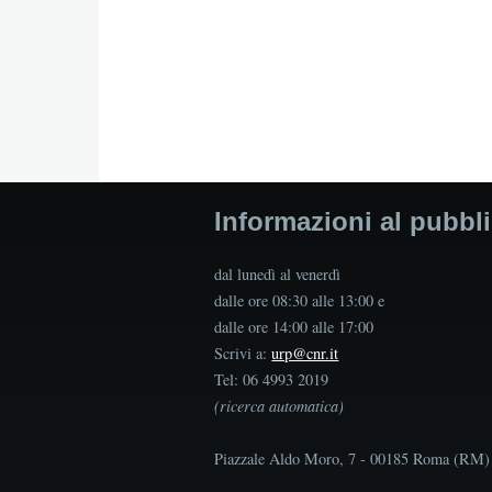
Informazioni al pubbl
dal lunedì al venerdì
dalle ore 08:30 alle 13:00 e
dalle ore 14:00 alle 17:00
Scrivi a:
urp@cnr.it
Tel: 06 4993 2019
(ricerca automatica)
Piazzale Aldo Moro, 7 - 00185 Roma (RM)