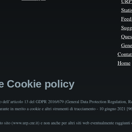
URP 
Stati
Feed
Sugg
Quest
Gene
Contat
Home
 e Cookie policy
tto dell’articolo 13 del GDPR 2016/679 (General Data Protection Regulation, R
Garante in merito a cookie e altri strumenti di tracciamento - 10 giugno 2021 [
o sito (www.urp.cnr.it) e non anche per altri siti web eventualmente raggiunti d