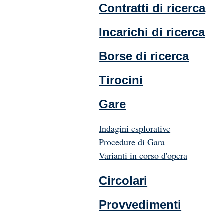
Contratti di ricerca
Incarichi di ricerca
Borse di ricerca
Tirocini
Gare
Indagini esplorative
Procedure di Gara
Varianti in corso d'opera
Circolari
Provvedimenti