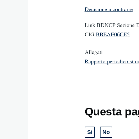
Decisione a contrarre
Link BDNCP Sezione Da
CIG
BBEAE06CE5
Allegati
Rapporto periodico situ
Questa pag
Sì
No