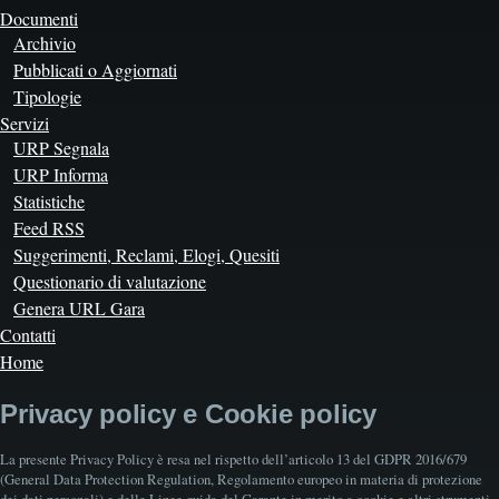
Documenti
Archivio
Pubblicati o Aggiornati
Tipologie
Servizi
URP Segnala
URP Informa
Statistiche
Feed RSS
Suggerimenti, Reclami, Elogi, Quesiti
Questionario di valutazione
Genera URL Gara
Contatti
Home
Privacy policy e Cookie policy
La presente Privacy Policy è resa nel rispetto dell’articolo 13 del GDPR 2016/679
(General Data Protection Regulation, Regolamento europeo in materia di protezione