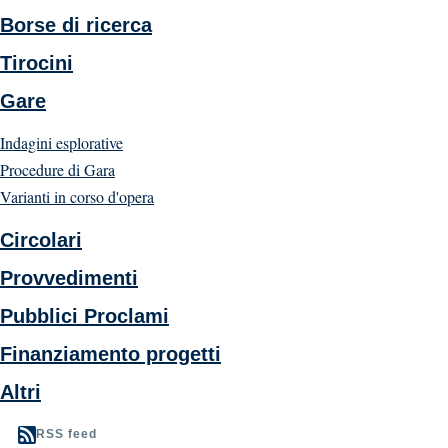
Borse di ricerca
Tirocini
Gare
Indagini esplorative
Procedure di Gara
Varianti in corso d'opera
Circolari
Provvedimenti
Pubblici Proclami
Finanziamento progetti
Altri
RSS feed