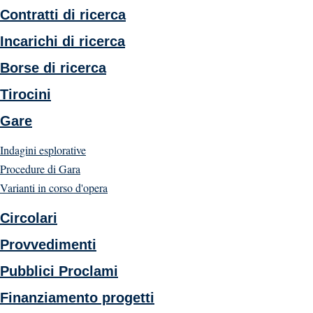
Contratti di ricerca
Incarichi di ricerca
Borse di ricerca
Tirocini
Gare
Indagini esplorative
Procedure di Gara
Varianti in corso d'opera
Circolari
Provvedimenti
Pubblici Proclami
Finanziamento progetti