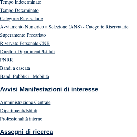
Tempo Indeterminato
Tempo Determinato
Categorie Riservatarie
Avviamento Numerico a Selezione (ANS) - Categorie Riservatarie
Superamento Precariato
Riservato Personale CNR
Direttori Dipartimenti/Istituti
PNRR
Bandi a cascata
Bandi Pubblici - Mobilità
Avvisi Manifestazioni di interesse
Amministrazione Centrale
Dipartimenti/Istituti
Professionalità interne
Assegni di ricerca