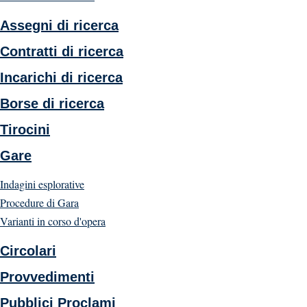
Assegni di ricerca
Contratti di ricerca
Incarichi di ricerca
Borse di ricerca
Tirocini
Gare
Indagini esplorative
Procedure di Gara
Varianti in corso d'opera
Circolari
Provvedimenti
Pubblici Proclami