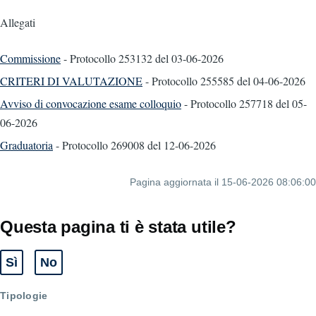
Allegati
Commissione
- Protocollo 253132
del 03-06-2026
CRITERI DI VALUTAZIONE
- Protocollo 255585
del 04-06-2026
Avviso di convocazione esame colloquio
- Protocollo 257718
del 05-
06-2026
Graduatoria
- Protocollo 269008
del 12-06-2026
Pagina aggiornata il 15-06-2026 08:06:00
Questa pagina ti è stata utile?
Sì
No
Tipologie