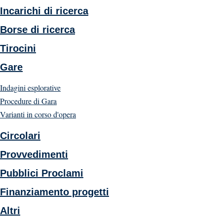
Incarichi di ricerca
Borse di ricerca
Tirocini
Gare
Indagini esplorative
Procedure di Gara
Varianti in corso d'opera
Circolari
Provvedimenti
Pubblici Proclami
Finanziamento progetti
Altri