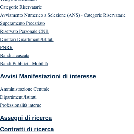
Categorie Riservatarie
Avviamento Numerico a Selezione (ANS) - Categorie Riservatarie
Superamento Precariato
Riservato Personale CNR
Direttori Dipartimenti/Istituti
PNRR
Bandi a cascata
Bandi Pubblici - Mobilità
Avvisi Manifestazioni di interesse
Amministrazione Centrale
Dipartimenti/Istituti
Professionalità interne
Assegni di ricerca
Contratti di ricerca