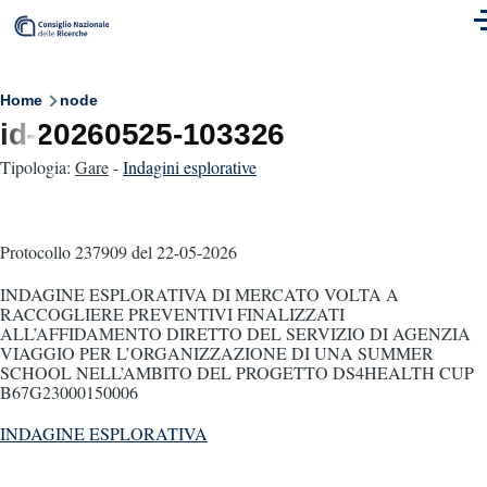
Skip to main content
M
Breadcrumb
Home
node
id-20260525-103326
Tipologia:
Gare
-
Indagini esplorative
Protocollo 237909
del 22-05-2026
INDAGINE ESPLORATIVA DI MERCATO VOLTA A
RACCOGLIERE PREVENTIVI FINALIZZATI
ALL’AFFIDAMENTO DIRETTO DEL SERVIZIO DI AGENZIA
VIAGGIO PER L’ORGANIZZAZIONE DI UNA SUMMER
SCHOOL NELL’AMBITO DEL PROGETTO DS4HEALTH CUP
B67G23000150006
INDAGINE ESPLORATIVA