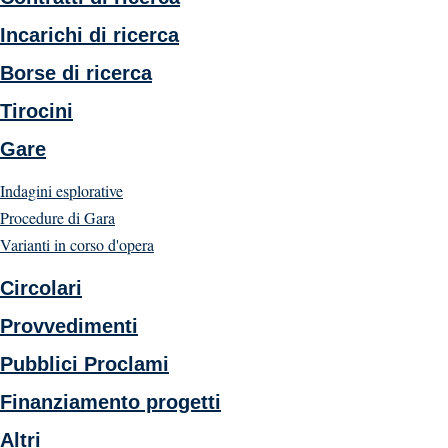
Incarichi di ricerca
Borse di ricerca
Tirocini
Gare
Indagini esplorative
Procedure di Gara
Varianti in corso d'opera
Circolari
Provvedimenti
Pubblici Proclami
Finanziamento progetti
Altri