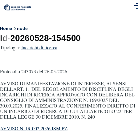
Skip to main content
M
Breadcrumb
Home
node
id-20260528-154500
Tipologia:
Incarichi di ricerca
Protocollo 243073
del 26-05-2026
AVVISO DI MANIFESTAZIONE DI INTERESSE, AI SENSI
DELL’ART. 11 DEL REGOLAMENTO DI DISCIPLINA DEGLI
INCARICHI DI RICERCA APPROVATO CON DELIBERA DEL
CONSIGLIO DI AMMINISTRAZIONE N. 169/2025 DEL
30.09.2025, FINALIZZATO AL CONFERIMENTO DIRETTO DI
UN INCARICO DI RICERCA DI CUI ALL’ARTICOLO 22-TER
DELLA LEGGE 30 DICEMBRE 2010, N. 240
AVVISO N. IR 002 2026 ISM PZ