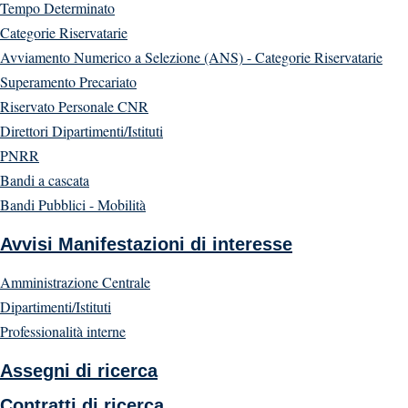
Tempo Determinato
Categorie Riservatarie
Avviamento Numerico a Selezione (ANS) - Categorie Riservatarie
Superamento Precariato
Riservato Personale CNR
Direttori Dipartimenti/Istituti
PNRR
Bandi a cascata
Bandi Pubblici - Mobilità
Avvisi Manifestazioni di interesse
Amministrazione Centrale
Dipartimenti/Istituti
Professionalità interne
Assegni di ricerca
Contratti di ricerca