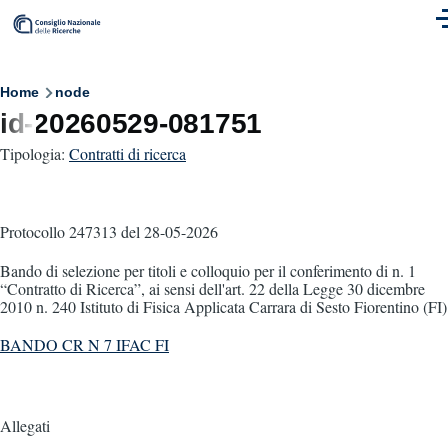
Skip to main content
M
Breadcrumb
Home
node
id-20260529-081751
Tipologia:
Contratti di ricerca
Protocollo 247313
del 28-05-2026
Bando di selezione per titoli e colloquio per il conferimento di n. 1
“Contratto di Ricerca”, ai sensi dell'art. 22 della Legge 30 dicembre
2010 n. 240 Istituto di Fisica Applicata Carrara di Sesto Fiorentino (FI)
BANDO CR N 7 IFAC FI
Allegati