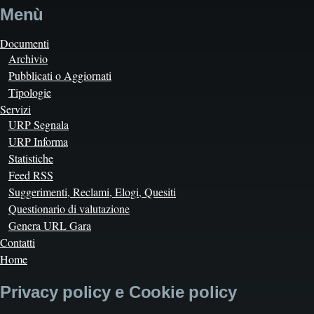
Menù
Documenti
Archivio
Pubblicati o Aggiornati
Tipologie
Servizi
URP Segnala
URP Informa
Statistiche
Feed RSS
Suggerimenti, Reclami, Elogi, Quesiti
Questionario di valutazione
Genera URL Gara
Contatti
Home
Privacy policy e Cookie policy