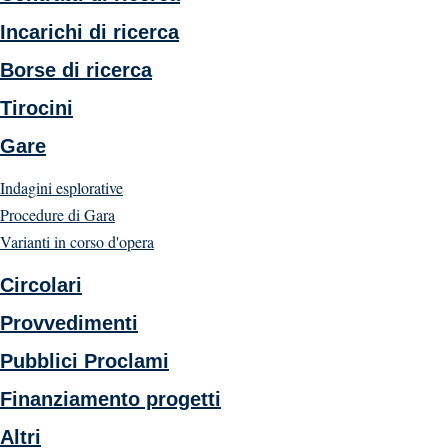
Incarichi di ricerca
Borse di ricerca
Tirocini
Gare
Indagini esplorative
Procedure di Gara
Varianti in corso d'opera
Circolari
Provvedimenti
Pubblici Proclami
Finanziamento progetti
Altri