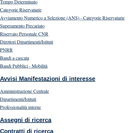
Tempo Determinato
Categorie Riservatarie
Avviamento Numerico a Selezione (ANS) - Categorie Riservatarie
Superamento Precariato
Riservato Personale CNR
Direttori Dipartimenti/Istituti
PNRR
Bandi a cascata
Bandi Pubblici - Mobilità
Avvisi Manifestazioni di interesse
Amministrazione Centrale
Dipartimenti/Istituti
Professionalità interne
Assegni di ricerca
Contratti di ricerca