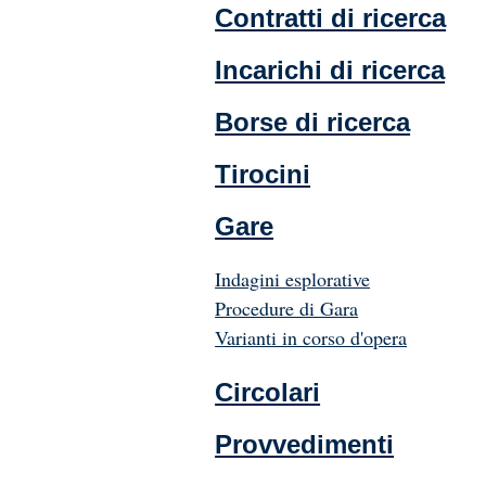
Contratti di ricerca
Incarichi di ricerca
Borse di ricerca
Tirocini
Gare
Indagini esplorative
Procedure di Gara
Varianti in corso d'opera
Circolari
Provvedimenti