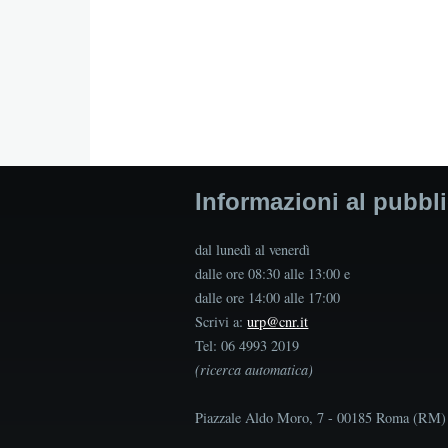
Informazioni al pubbl
dal lunedì al venerdì
dalle ore 08:30 alle 13:00 e
dalle ore 14:00 alle 17:00
Scrivi a:
urp@cnr.it
Tel: 06 4993 2019
(ricerca automatica)
Piazzale Aldo Moro, 7 - 00185 Roma (RM)