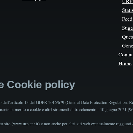
URP 
Stati
Feed
Sugg
Quest
Gene
Contat
Home
 e Cookie policy
tto dell’articolo 13 del GDPR 2016/679 (General Data Protection Regulation, R
Garante in merito a cookie e altri strumenti di tracciamento - 10 giugno 2021 [
o sito (www.urp.cnr.it) e non anche per altri siti web eventualmente raggiunti d