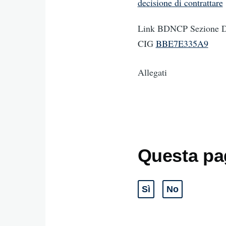
decisione di contrattare
Link BDNCP Sezione Da
CIG
BBE7E335A9
Allegati
Questa pag
Sì
No