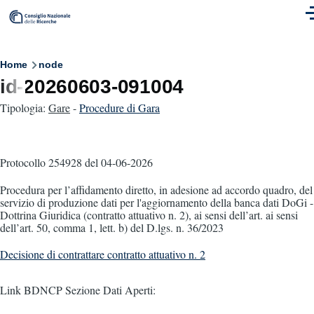
Skip to main content
M
Breadcrumb
Home
node
id-20260603-091004
Tipologia:
Gare
-
Procedure di Gara
Protocollo 254928
del 04-06-2026
Procedura per l’affidamento diretto, in adesione ad accordo quadro, del
servizio di produzione dati per l'aggiornamento della banca dati DoGi -
Dottrina Giuridica (contratto attuativo n. 2), ai sensi dell’art. ai sensi
dell’art. 50, comma 1, lett. b) del D.lgs. n. 36/2023
Decisione di contrattare contratto attuativo n. 2
Link BDNCP Sezione Dati Aperti: