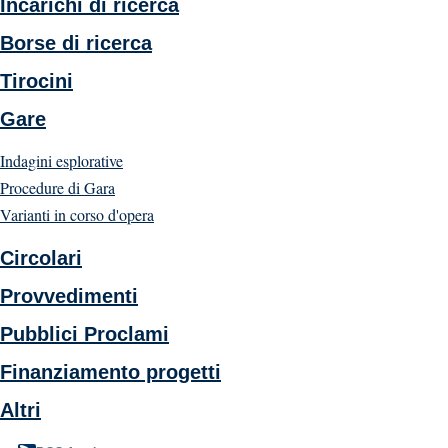
Incarichi di ricerca
Borse di ricerca
Tirocini
Gare
Indagini esplorative
Procedure di Gara
Varianti in corso d'opera
Circolari
Provvedimenti
Pubblici Proclami
Finanziamento progetti
Altri