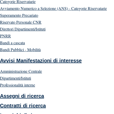
Categorie Riservatarie
Avviamento Numerico a Selezione (ANS) - Categorie Riservatarie
Superamento Precariato
Riservato Personale CNR
Direttori Dipartimenti/Istituti
PNRR
Bandi a cascata
Bandi Pubblici - Mobilità
Avvisi Manifestazioni di interesse
Amministrazione Centrale
Dipartimenti/Istituti
Professionalità interne
Assegni di ricerca
Contratti di ricerca