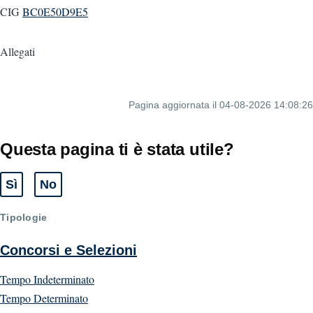
CIG
BC0E50D9E5
Allegati
Pagina aggiornata il 04-08-2026 14:08:26
Questa pagina ti è stata utile?
Sì
No
Tipologie
Concorsi e Selezioni
Tempo Indeterminato
Tempo Determinato