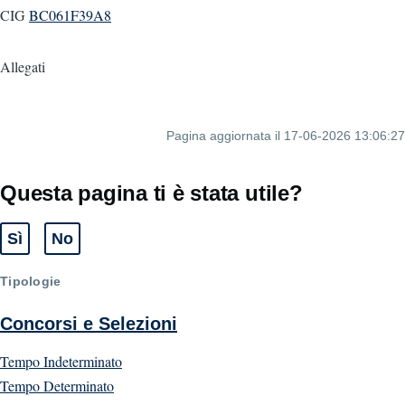
CIG
BC061F39A8
Allegati
Pagina aggiornata il 17-06-2026 13:06:27
Questa pagina ti è stata utile?
Sì
No
Tipologie
Concorsi e Selezioni
Tempo Indeterminato
Tempo Determinato