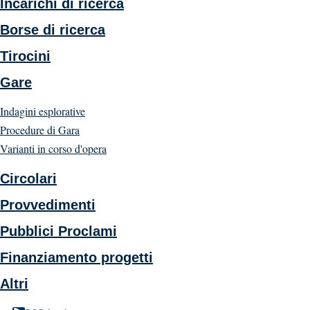
Incarichi di ricerca
Borse di ricerca
Tirocini
Gare
Indagini esplorative
Procedure di Gara
Varianti in corso d'opera
Circolari
Provvedimenti
Pubblici Proclami
Finanziamento progetti
Altri