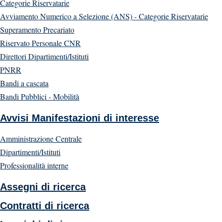
Categorie Riservatarie
Avviamento Numerico a Selezione (ANS) - Categorie Riservatarie
Superamento Precariato
Riservato Personale CNR
Direttori Dipartimenti/Istituti
PNRR
Bandi a cascata
Bandi Pubblici - Mobilità
Avvisi Manifestazioni di interesse
Amministrazione Centrale
Dipartimenti/Istituti
Professionalità interne
Assegni di ricerca
Contratti di ricerca