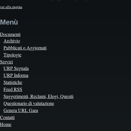
vai alla pagina
Menù
Documenti
Archivio
Pubblicati o Aggiornati
Tipologie
Servizi
URP Segnala
URP Informa
Statistiche
Feed RSS
Suggerimenti, Reclami, Elogi, Quesiti
Questionario di valutazione
Genera URL Gara
Contatti
Home