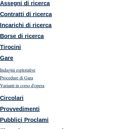
Assegni di ricerca
Contratti di ricerca
Incarichi di ricerca
Borse di ricerca
Tirocini
Gare
Indagini esplorative
Procedure di Gara
Varianti in corso d'opera
Circolari
Provvedimenti
Pubblici Proclami