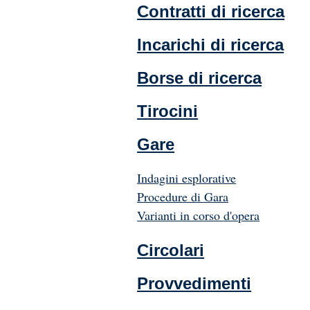
Contratti di ricerca
Incarichi di ricerca
Borse di ricerca
Tirocini
Gare
Indagini esplorative
Procedure di Gara
Varianti in corso d'opera
Circolari
Provvedimenti