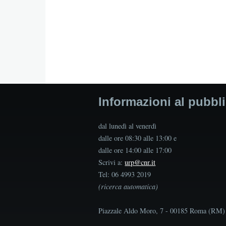
Informazioni al pubbl
dal lunedì al venerdì
dalle ore 08:30 alle 13:00 e
dalle ore 14:00 alle 17:00
Scrivi a:
urp@cnr.it
Tel: 06 4993 2019
(ricerca automatica)
Piazzale Aldo Moro, 7 - 00185 Roma (RM)