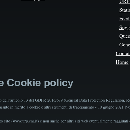
URP 
Stati
Feed
Sugg
Quest
Gene
Contat
Home
 e Cookie policy
tto dell’articolo 13 del GDPR 2016/679 (General Data Protection Regulation, R
Garante in merito a cookie e altri strumenti di tracciamento - 10 giugno 2021 [
o sito (www.urp.cnr.it) e non anche per altri siti web eventualmente raggiunti d