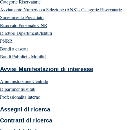
Categorie Riservatarie
Avviamento Numerico a Selezione (ANS) - Categorie Riservatarie
Superamento Precariato
Riservato Personale CNR
Direttori Dipartimenti/Istituti
PNRR
Bandi a cascata
Bandi Pubblici - Mobilità
Avvisi Manifestazioni di interesse
Amministrazione Centrale
Dipartimenti/Istituti
Professionalità interne
Assegni di ricerca
Contratti di ricerca