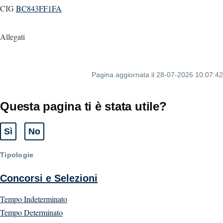
CIG
BC843FF1FA
Allegati
Pagina aggiornata il 28-07-2026 10:07:42
Questa pagina ti è stata utile?
Sì
No
Tipologie
Concorsi e Selezioni
Tempo Indeterminato
Tempo Determinato