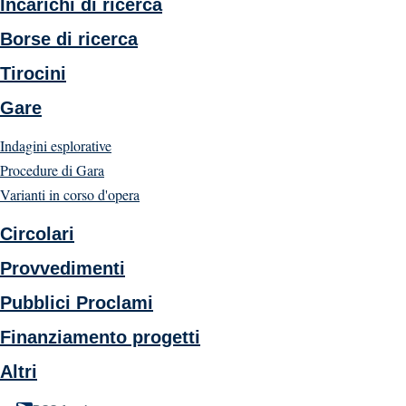
Incarichi di ricerca
Borse di ricerca
Tirocini
Gare
Indagini esplorative
Procedure di Gara
Varianti in corso d'opera
Circolari
Provvedimenti
Pubblici Proclami
Finanziamento progetti
Altri