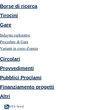
Borse di ricerca
Tirocini
Gare
Indagini esplorative
Procedure di Gara
Varianti in corso d'opera
Circolari
Provvedimenti
Pubblici Proclami
Finanziamento progetti
Altri
RSS feed