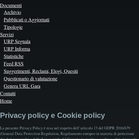
Documenti
Archivio
Pubblicati o Aggiornati
Tipologie
Servizi
URP Segnala
URP Informa
Statistiche
Feed RSS
Suggerimenti, Reclami, Elogi, Quesiti
Questionario di valutazione
Genera URL Gara
Contatti
Home
Privacy policy e Cookie policy
La presente Privacy Policy è resa nel rispetto dell’articolo 13 del GDPR 2016/679
(General Data Protection Regulation, Regolamento europeo in materia di protezione