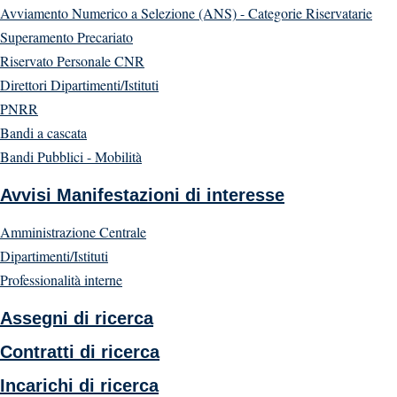
Avviamento Numerico a Selezione (ANS) - Categorie Riservatarie
Superamento Precariato
Riservato Personale CNR
Direttori Dipartimenti/Istituti
PNRR
Bandi a cascata
Bandi Pubblici - Mobilità
Avvisi Manifestazioni di interesse
Amministrazione Centrale
Dipartimenti/Istituti
Professionalità interne
Assegni di ricerca
Contratti di ricerca
Incarichi di ricerca