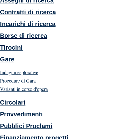
Assegni di ricerca
Contratti di ricerca
Incarichi di ricerca
Borse di ricerca
Tirocini
Gare
Indagini esplorative
Procedure di Gara
Varianti in corso d'opera
Circolari
Provvedimenti
Pubblici Proclami
Finanziamento progetti