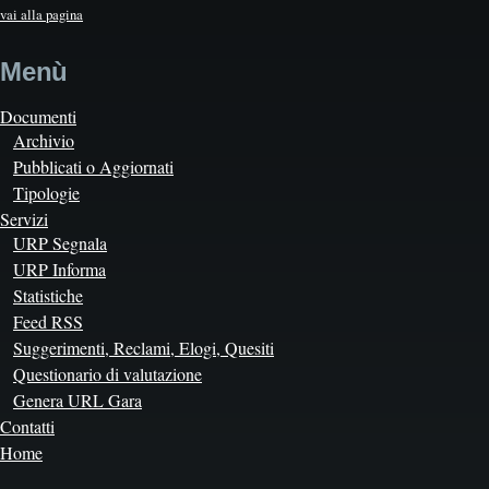
vai alla pagina
Menù
Documenti
Archivio
Pubblicati o Aggiornati
Tipologie
Servizi
URP Segnala
URP Informa
Statistiche
Feed RSS
Suggerimenti, Reclami, Elogi, Quesiti
Questionario di valutazione
Genera URL Gara
Contatti
Home