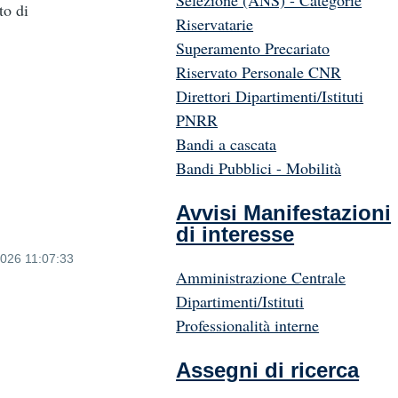
Selezione (ANS) - Categorie
to di
Riservatarie
Superamento Precariato
Riservato Personale CNR
Direttori Dipartimenti/Istituti
PNRR
Bandi a cascata
Bandi Pubblici - Mobilità
Avvisi Manifestazioni
di interesse
2026 11:07:33
Amministrazione Centrale
Dipartimenti/Istituti
Professionalità interne
Assegni di ricerca