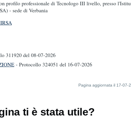
n profilo professionale di Tecnologo III livello, presso l'Istitu
SA) - sede di Verbania
 IRSA
llo 311920
del 08-07-2026
ZIONE
- Protocollo 324051
del 16-07-2026
Pagina aggiornata il 17-07-
ina ti è stata utile?