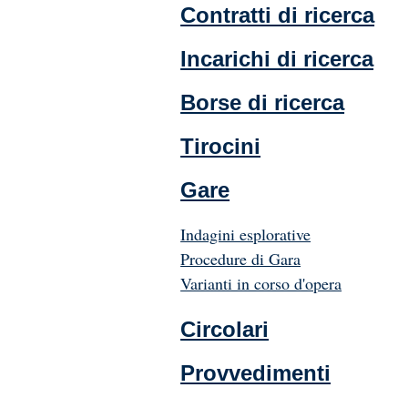
Contratti di ricerca
Incarichi di ricerca
Borse di ricerca
Tirocini
Gare
Indagini esplorative
Procedure di Gara
Varianti in corso d'opera
Circolari
Provvedimenti