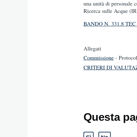
una unità di personale co
Ricerca sulle Acque (IR
BANDO N. 331.8 TEC
Allegati
Commissione
- Protoco
CRITERI DI VALUTA
Questa pag
Sì
No