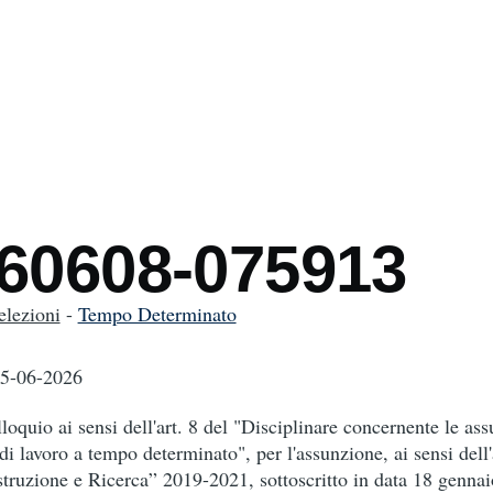
mb
260608-075913
elezioni
-
Tempo Determinato
05-06-2026
lloquio ai sensi dell'art. 8 del "Disciplinare concernente le ass
di lavoro a tempo determinato", per l'assunzione, ai sensi dell'
uzione e Ricerca” 2019-2021, sottoscritto in data 18 gennai