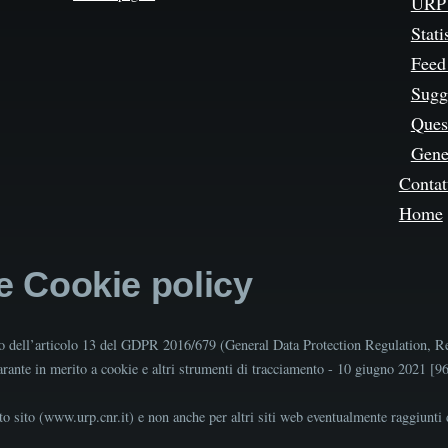
URP 
Stati
Feed
Sugg
Quest
Gene
Contat
Home
 e Cookie policy
tto dell’articolo 13 del GDPR 2016/679 (General Data Protection Regulation, R
Garante in merito a cookie e altri strumenti di tracciamento - 10 giugno 2021 [
o sito (www.urp.cnr.it) e non anche per altri siti web eventualmente raggiunti d