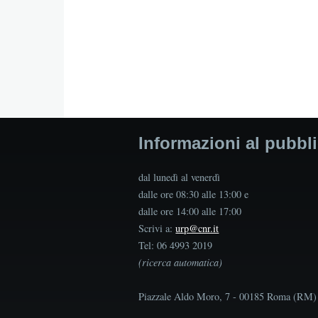
Informazioni al pubbl
dal lunedì al venerdì
dalle ore 08:30 alle 13:00 e
dalle ore 14:00 alle 17:00
Scrivi a:
urp@cnr.it
Tel: 06 4993 2019
(ricerca automatica)
Piazzale Aldo Moro, 7 - 00185 Roma (RM)