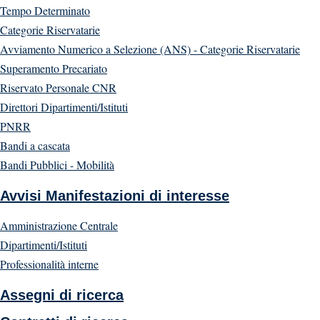
Tempo Determinato
Categorie Riservatarie
Avviamento Numerico a Selezione (ANS) - Categorie Riservatarie
Superamento Precariato
Riservato Personale CNR
Direttori Dipartimenti/Istituti
PNRR
Bandi a cascata
Bandi Pubblici - Mobilità
Avvisi Manifestazioni di interesse
Amministrazione Centrale
Dipartimenti/Istituti
Professionalità interne
Assegni di ricerca