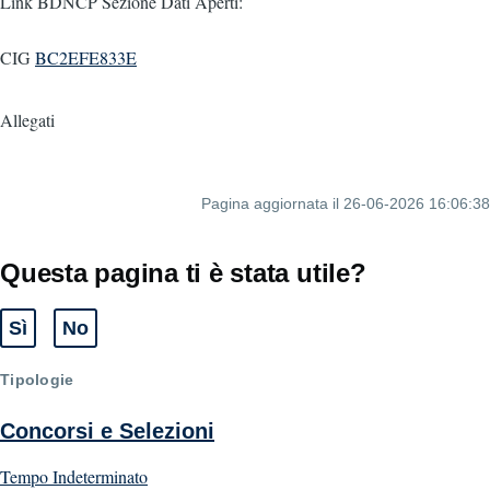
Link BDNCP Sezione Dati Aperti:
CIG
BC2EFE833E
Allegati
Pagina aggiornata il 26-06-2026 16:06:38
Questa pagina ti è stata utile?
Sì
No
Tipologie
Concorsi e Selezioni
Tempo Indeterminato