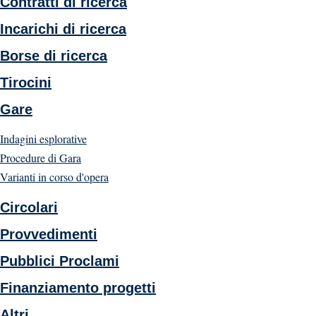
Contratti di ricerca
Incarichi di ricerca
Borse di ricerca
Tirocini
Gare
Indagini esplorative
Procedure di Gara
Varianti in corso d'opera
Circolari
Provvedimenti
Pubblici Proclami
Finanziamento progetti
Altri