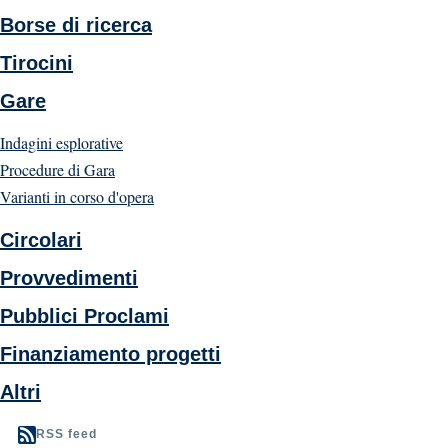
Borse di ricerca
Tirocini
Gare
Indagini esplorative
Procedure di Gara
Varianti in corso d'opera
Circolari
Provvedimenti
Pubblici Proclami
Finanziamento progetti
Altri
RSS feed