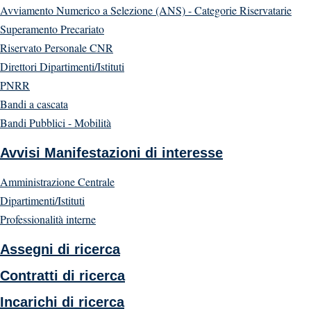
Avviamento Numerico a Selezione (ANS) - Categorie Riservatarie
Superamento Precariato
Riservato Personale CNR
Direttori Dipartimenti/Istituti
PNRR
Bandi a cascata
Bandi Pubblici - Mobilità
Avvisi Manifestazioni di interesse
Amministrazione Centrale
Dipartimenti/Istituti
Professionalità interne
Assegni di ricerca
Contratti di ricerca
Incarichi di ricerca