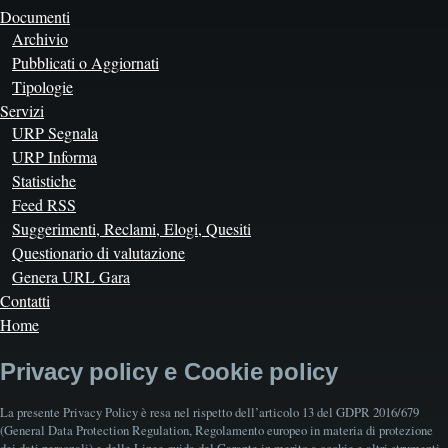
Documenti
Archivio
Pubblicati o Aggiornati
Tipologie
Servizi
URP Segnala
URP Informa
Statistiche
Feed RSS
Suggerimenti, Reclami, Elogi, Quesiti
Questionario di valutazione
Genera URL Gara
Contatti
Home
Privacy policy e Cookie policy
La presente Privacy Policy è resa nel rispetto dell’articolo 13 del GDPR 2016/679
(General Data Protection Regulation, Regolamento europeo in materia di protezione