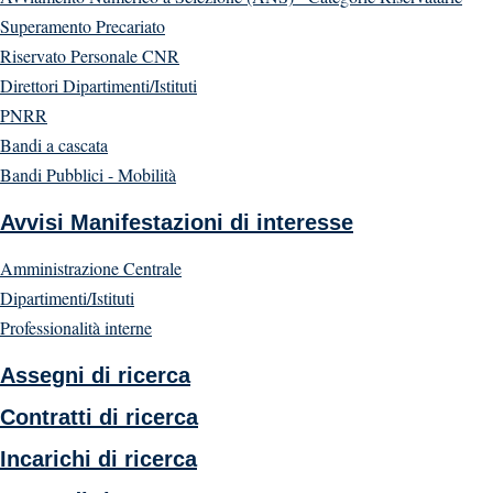
Superamento Precariato
Riservato Personale CNR
Direttori Dipartimenti/Istituti
PNRR
Bandi a cascata
Bandi Pubblici - Mobilità
Avvisi Manifestazioni di interesse
Amministrazione Centrale
Dipartimenti/Istituti
Professionalità interne
Assegni di ricerca
Contratti di ricerca
Incarichi di ricerca