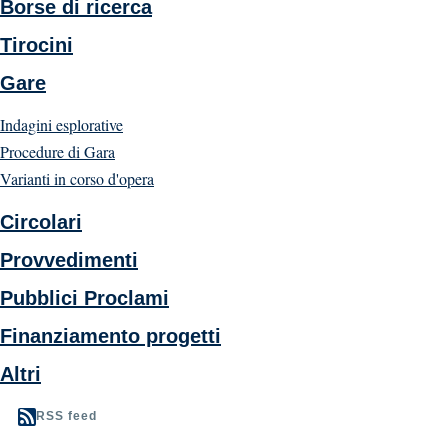
Borse di ricerca
Tirocini
Gare
Indagini esplorative
Procedure di Gara
Varianti in corso d'opera
Circolari
Provvedimenti
Pubblici Proclami
Finanziamento progetti
Altri
RSS feed