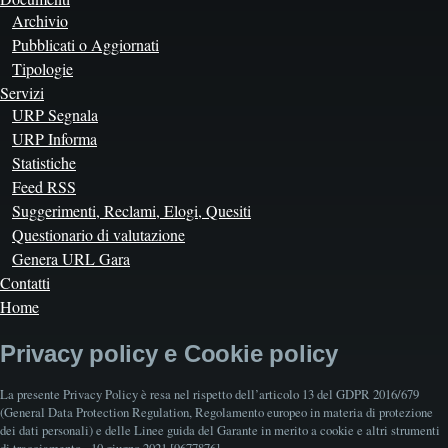
Archivio
Pubblicati o Aggiornati
Tipologie
Servizi
URP Segnala
URP Informa
Statistiche
Feed RSS
Suggerimenti, Reclami, Elogi, Quesiti
Questionario di valutazione
Genera URL Gara
Contatti
Home
Privacy policy e Cookie policy
La presente Privacy Policy è resa nel rispetto dell’articolo 13 del GDPR 2016/679
(General Data Protection Regulation, Regolamento europeo in materia di protezione
dei dati personali) e delle Linee guida del Garante in merito a cookie e altri strumenti