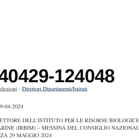
mb
240429-124048
elezioni
-
Direttori Dipartimenti/Istituti
29-04-2024
ETTORE DELL’ISTITUTO PER LE RISORSE BIOLOGICH
INE (IRBIM) – MESSINA DEL CONSIGLIO NAZIONA
ZA 29 MAGGIO 2024