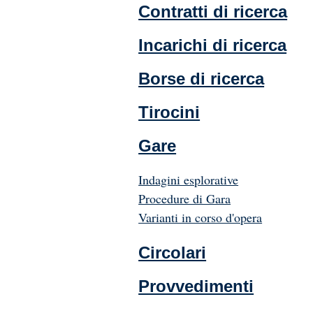
Contratti di ricerca
Incarichi di ricerca
Borse di ricerca
Tirocini
Gare
Indagini esplorative
Procedure di Gara
Varianti in corso d'opera
Circolari
Provvedimenti