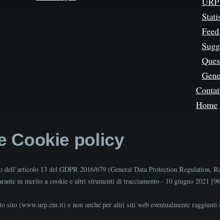
URP 
Stati
Feed
Sugg
Quest
Gene
Contat
Home
 e Cookie policy
tto dell’articolo 13 del GDPR 2016/679 (General Data Protection Regulation, R
Garante in merito a cookie e altri strumenti di tracciamento - 10 giugno 2021 [
o sito (www.urp.cnr.it) e non anche per altri siti web eventualmente raggiunti d