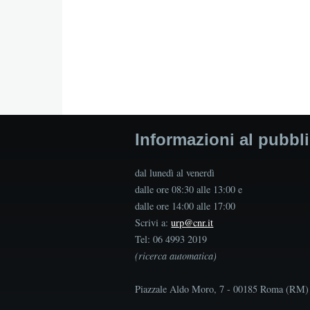
Informazioni al pubbl
dal lunedì al venerdì
dalle ore 08:30 alle 13:00 e
dalle ore 14:00 alle 17:00
Scrivi a:
urp@cnr.it
Tel: 06 4993 2019
(ricerca automatica)
Piazzale Aldo Moro, 7 - 00185 Roma (RM)