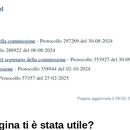
IM
ella commissione
- Protocollo 297269
del 30-08-2024
llo 286922
del 08-08-2024
el segretario della commissione
- Protocollo 353927
del 30-0
ssione
- Protocollo 358944
del 02-10-2024
 Protocollo 57357
del 27-02-2025
Pagina aggiornata il 28-02-
ina ti è stata utile?