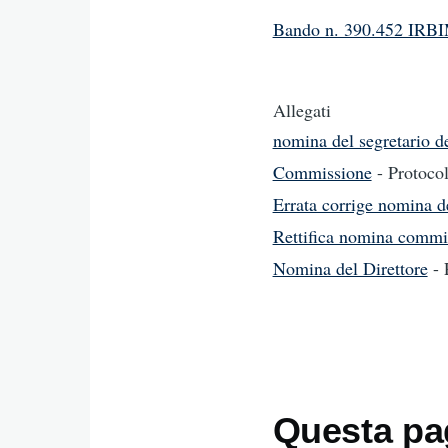
Bando n. 390.452 IRB
Allegati
nomina del segretario d
Commissione
- Protoco
Errata corrige nomina d
Rettifica nomina commi
Nomina del Direttore
-
Questa pag