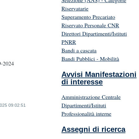
Selezione (ANS) - Categorie
Riservatarie
Superamento Precariato
Riservato Personale CNR
Direttori Dipartimenti/Istituti
PNRR
Bandi a cascata
Bandi Pubblici - Mobilità
9-2024
Avvisi Manifestazioni
di interesse
Amministrazione Centrale
Dipartimenti/Istituti
2025 09:02:51
Professionalità interne
Assegni di ricerca