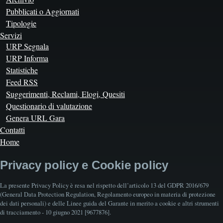
Pubblicati o Aggiornati
Tipologie
Servizi
URP Segnala
URP Informa
Statistiche
Feed RSS
Suggerimenti, Reclami, Elogi, Quesiti
Questionario di valutazione
Genera URL Gara
Contatti
Home
Privacy policy e Cookie policy
La presente Privacy Policy è resa nel rispetto dell’articolo 13 del GDPR 2016/679
(General Data Protection Regulation, Regolamento europeo in materia di protezione
dei dati personali) e delle Linee guida del Garante in merito a cookie e altri strumenti
di tracciamento - 10 giugno 2021 [9677876].