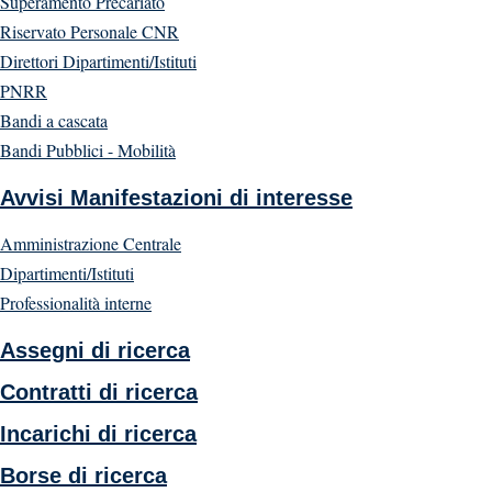
Superamento Precariato
Riservato Personale CNR
Direttori Dipartimenti/Istituti
PNRR
Bandi a cascata
Bandi Pubblici - Mobilità
Avvisi Manifestazioni di interesse
Amministrazione Centrale
Dipartimenti/Istituti
Professionalità interne
Assegni di ricerca
Contratti di ricerca
Incarichi di ricerca
Borse di ricerca