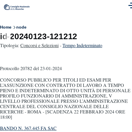
Skip to main content
M
Breadcrumb
Home
node
id-20240123-121212
Tipologia:
Concorsi e Selezioni
-
Tempo Indeterminato
Protocollo 20782
del 23-01-2024
CONCORSO PUBBLICO PER TITOLI ED ESAMI PER
L’ASSUNZIONE CON CONTRATTO DI LAVORO A TEMPO
PIENO E INDETERMINATO DI OTTO UNITÀ DI PERSONALE
PROFILO FUNZIONARIO DI AMMINISTRAZIONE, V
LIVELLO PROFESSIONALE PRESSO L’AMMINISTRAZIONE
CENTRALE DEL CONSIGLIO NAZIONALE DELLE
RICERCHE - ROMA - [SCADENZA 22 FEBBRAIO 2024 ORE
18:00]
BANDO N. 367.445 FA SAC