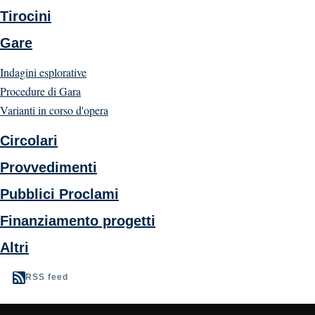
Tirocini
Gare
Indagini esplorative
Procedure di Gara
Varianti in corso d'opera
Circolari
Provvedimenti
Pubblici Proclami
Finanziamento progetti
Altri
RSS feed