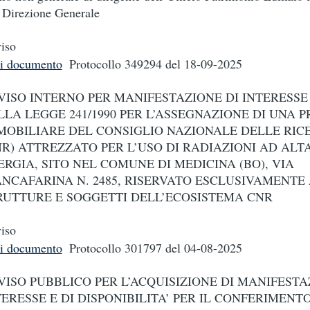
a Direzione Generale
iso
i documento
Protocollo 349294
del 18-09-2025
VISO INTERNO PER MANIFESTAZIONE DI INTERESSE 
LLA LEGGE 241/1990 PER L’ASSEGNAZIONE DI UNA 
MOBILIARE DEL CONSIGLIO NAZIONALE DELLE RIC
NR) ATTREZZATO PER L’USO DI RADIAZIONI AD ALT
ERGIA, SITO NEL COMUNE DI MEDICINA (BO), VIA
ANCAFARINA N. 2485, RISERVATO ESCLUSIVAMENTE
RUTTURE E SOGGETTI DELL’ECOSISTEMA CNR
iso
i documento
Protocollo 301797
del 04-08-2025
VISO PUBBLICO PER L’ACQUISIZIONE DI MANIFESTA
TERESSE E DI DISPONIBILITA’ PER IL CONFERIMENT