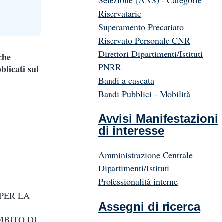
Selezione (ANS) - Categorie
Riservatarie
Superamento Precariato
Riservato Personale CNR
Direttori Dipartimenti/Istituti
che
PNRR
blicati sul
Bandi a cascata
Bandi Pubblici - Mobilità
Avvisi Manifestazioni
di interesse
Amministrazione Centrale
Dipartimenti/Istituti
Professionalità interne
PER LA
Assegni di ricerca
MBITO DI