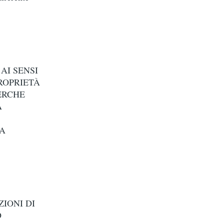
AI SENSI
PROPRIETÀ
ERCHE
A
 A
ZIONI DI
O