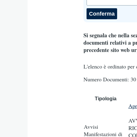
Si segnala che nella s
documenti relativi a pr
precedente sito web urp
L'elenco è ordinato per 
Numero Documenti: 30 
Tipologia
Apr
AV
Avvisi
RI
Manifestazioni di
CO