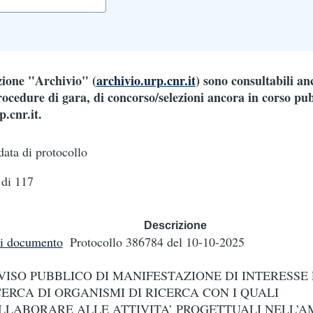
ezione "Archivio" (
archivio.urp.cnr.it
) sono consultabili an
ocedure di gara, di concorso/selezioni ancora in corso pub
.cnr.it.
data di protocollo
di 117
Descrizione
i documento
Protocollo 386784
del 10-10-2025
VISO PUBBLICO DI MANIFESTAZIONE DI INTERESSE 
CERCA DI ORGANISMI DI RICERCA CON I QUALI
LLABORARE ALLE ATTIVITA’ PROGETTUALI NELL’A