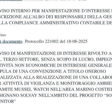
VISO INTERNO PER MANIFESTAZIONE D’INTERESSE 
ISCRIZIONE ALL’ALBO DEI RESPONSABILI DELLA GES
LLA COMPLIANCE AMMINISTRATIVO CONTABILE D
iso
i documento
Protocollo 221002
del 18-06-2025
VISO DI MANIFESTAZIONE DI INTERESSE RIVOLTO A
L TERZO SETTORE, SENZA SCOPO DI LUCRO, IMPEGN
TIVITÀ NON ECONOMICHE DI INTERESSE GENERALE,
IPULA DI UNA CONVENZIONE A TITOLO ONEROSO
NALIZZATA ALLA REALIZZAZIONE DI UNA COLLAB
R ATTIVITÀ DI VIGILANZA E MONITORAGGIO AMBI
AMITE MUSSEL WATCH NELL’AREA MARINO COSTIE
SIGNANO SOLVAY NELL’AMBITO DEL PROGETTO “S
NITOR”