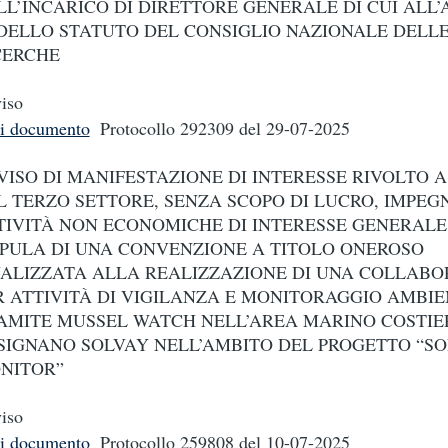
LL’INCARICO DI DIRETTORE GENERALE DI CUI ALL
 DELLO STATUTO DEL CONSIGLIO NAZIONALE DELL
CERCHE
iso
i documento
Protocollo 292309
del 29-07-2025
VISO DI MANIFESTAZIONE DI INTERESSE RIVOLTO A
L TERZO SETTORE, SENZA SCOPO DI LUCRO, IMPEGN
TIVITÀ NON ECONOMICHE DI INTERESSE GENERALE,
IPULA DI UNA CONVENZIONE A TITOLO ONEROSO
NALIZZATA ALLA REALIZZAZIONE DI UNA COLLAB
R ATTIVITÀ DI VIGILANZA E MONITORAGGIO AMBI
AMITE MUSSEL WATCH NELL’AREA MARINO COSTIE
SIGNANO SOLVAY NELL’AMBITO DEL PROGETTO “S
NITOR”
iso
i documento
Protocollo 259808
del 10-07-2025