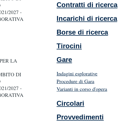
Contratti di ricerca
O
21/2027 -
Incarichi di ricerca
BORATIVA
Borse di ricerca
Tirocini
Gare
PER LA
Indagini esplorative
MBITO DI
Procedure di Gara
O
21/2027 -
Varianti in corso d'opera
BORATIVA
Circolari
Provvedimenti