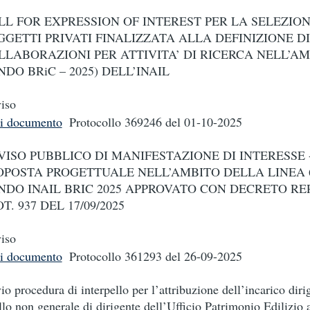
LL FOR EXPRESSION OF INTEREST PER LA SELEZION
GGETTI PRIVATI FINALIZZATA ALLA DEFINIZIONE DI
LLABORAZIONI PER ATTIVITA’ DI RICERCA NELL’A
DO BRiC – 2025) DELL’INAIL
iso
i documento
Protocollo 369246
del 01-10-2025
VISO PUBBLICO DI MANIFESTAZIONE DI INTERESSE 
OPOSTA PROGETTUALE NELL’AMBITO DELLA LINEA 
NDO INAIL BRIC 2025 APPROVATO CON DECRETO REP.
T. 937 DEL 17/09/2025
iso
i documento
Protocollo 361293
del 26-09-2025
o procedura di interpello per l’attribuzione dell’incarico diri
llo non generale di dirigente dell’Ufficio Patrimonio Edilizio 