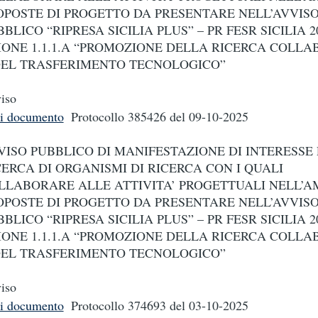
OPOSTE DI PROGETTO DA PRESENTARE NELL’AVVIS
BLICO “RIPRESA SICILIA PLUS” – PR FESR SICILIA 20
IONE 1.1.1.A “PROMOZIONE DELLA RICERCA COLLA
DEL TRASFERIMENTO TECNOLOGICO”
iso
i documento
Protocollo 385426
del 09-10-2025
VISO PUBBLICO DI MANIFESTAZIONE DI INTERESSE 
CERCA DI ORGANISMI DI RICERCA CON I QUALI
LLABORARE ALLE ATTIVITA’ PROGETTUALI NELL’A
OPOSTE DI PROGETTO DA PRESENTARE NELL’AVVIS
BLICO “RIPRESA SICILIA PLUS” – PR FESR SICILIA 20
IONE 1.1.1.A “PROMOZIONE DELLA RICERCA COLLA
DEL TRASFERIMENTO TECNOLOGICO”
iso
i documento
Protocollo 374693
del 03-10-2025