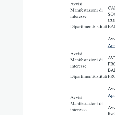
Avvisi
CA
Manifestazioni di
SO
interesse
CO
Dipartimenti/Istituti
BAN
Avv
Apr
Avvisi
AV
Manifestazioni di
PR
interesse
BA
Dipartimenti/Istituti
PRO
Avv
Apr
Avvisi
Manifestazioni di
Avvi
interesse
live