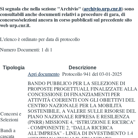
Si segnala che nella sezione "Archivio" (
archivio.urp.cnr.it
) sono
consultabili anche documenti relativi a procedure di gara, di
concorso/selezioni ancora in corso pubblicati sul precedente sito
web urp.cnr.it.
L'elenco è ordinato per data di protocollo
Numero Documenti: 1 di 1
Tipologia
Descrizione
Apri documento
Protocollo 941
del 03-01-2025
BANDO PUBBLICO PER LA SELEZIONE DI
PROPOSTE PROGETTUALI, FINALIZZATE ALLA
CONCESSIONE DI FINANZIAMENTI PER
ATTIVITÀ COERENTI CON GLI OBIETTIVI DEL
CENTRO NAZIONALE PER LA MOBILITÀ
SOSTENIBILE, A VALERE SULLE RISORSE DEL
Concorsi e
PIANO NAZIONALE RIPRESA E RESILIENZA
Selezioni
(PNRR) MISSIONE 4, “ISTRUZIONE E RICERCA”
- COMPONENTE 2, “DALLA RICERCA
Bandi a
ALL’IMPRESA” - LINEA DI INVESTIMENTO 1.4
cascata