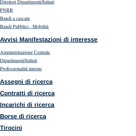
Direttori Dipartimenti/Istituti
PNRR
Bandi a cascata
Bandi Pubblici - Mobilità
Avvisi Manifestazioni di interesse
Amministrazione Centrale
Dipartimenti/Istituti
Professionalità interne
Assegni di ricerca
Contratti di ricerca
Incarichi di ricerca
Borse di ricerca
Tirocini