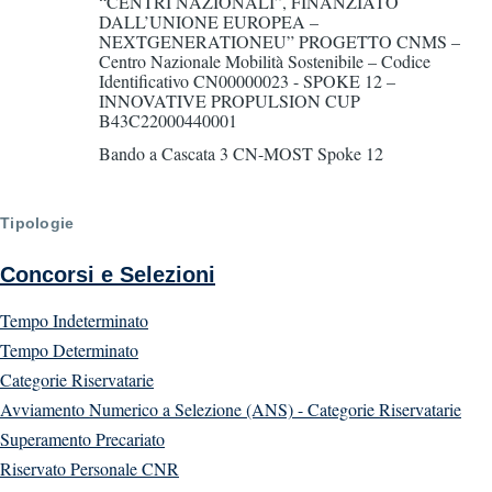
“CENTRI NAZIONALI”, FINANZIATO
DALL’UNIONE EUROPEA –
NEXTGENERATIONEU” PROGETTO CNMS –
Centro Nazionale Mobilità Sostenibile – Codice
Identificativo CN00000023 - SPOKE 12 –
INNOVATIVE PROPULSION CUP
B43C22000440001
Bando a Cascata 3 CN-MOST Spoke 12
Tipologie
Concorsi e Selezioni
Tempo Indeterminato
Tempo Determinato
Categorie Riservatarie
Avviamento Numerico a Selezione (ANS) - Categorie Riservatarie
Superamento Precariato
Riservato Personale CNR