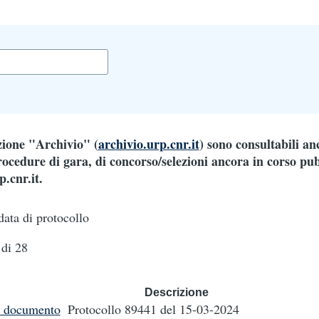
ezione "Archivio" (
archivio.urp.cnr.it
) sono consultabili an
ocedure di gara, di concorso/selezioni ancora in corso pub
.cnr.it.
data di protocollo
di 28
Descrizione
i documento
Protocollo 89441
del 15-03-2024