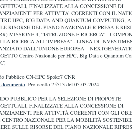
GETTUALI, FINALIZZATE ALLA CONCESSIONE DI
ANZIAMENTI PER ATTIVITA’ COERENTI CON IL NAT
TRE HPC, BIG DATA AND QUANTUM COMPUTING, A
LE RISORSE DEL PIANO NAZIONALE RIPRESA E RES
RR) MISSIONE 4, “ISTRUZIONE E RICERCA” - COMPON
LLA RICERCA ALL’IMPRESA” - LINEA DI INVESTIMEN
ANZIATO DALL’UNIONE EUROPEA – NEXTGENERATI
GETTO Centro Nazionale per HPC, Big Data e Quantum Co
SC)
do Pubblico CN-HPC Spoke7 CNR
i documento
Protocollo 75513
del 05-03-2024
DO PUBBLICO PER LA SELEZIONE DI PROPOSTE
GETTUALI, FINALIZZATE ALLA CONCESSIONE DI
ANZIAMENTI PER ATTIVITÀ COERENTI CON GLI OBI
 CENTRO NAZIONALE PER LA MOBILITÀ SOSTENIBIL
ERE SULLE RISORSE DEL PIANO NAZIONALE RIPRES