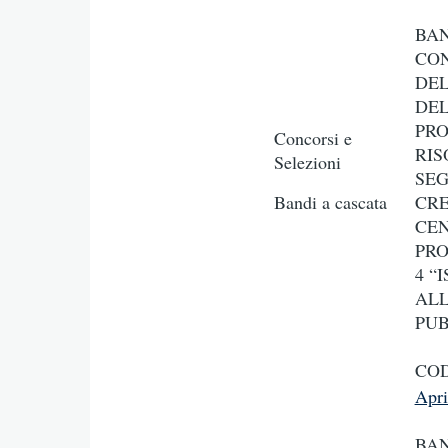
BAN
CON
DEL
DEL
PRO
Concorsi e
RIS
Selezioni
SEG
Bandi a cascata
CRE
CEN
PRO
4 “
ALL
PUB
COD
Apr
BAN