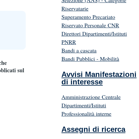
Selezione (ANS) - Categorie
Riservatarie
Superamento Precariato
Riservato Personale CNR
Direttori Dipartimenti/Istituti
PNRR
Bandi a cascata
Bandi Pubblici - Mobilità
che
blicati sul
Avvisi Manifestazioni
di interesse
Amministrazione Centrale
Dipartimenti/Istituti
Professionalità interne
Assegni di ricerca