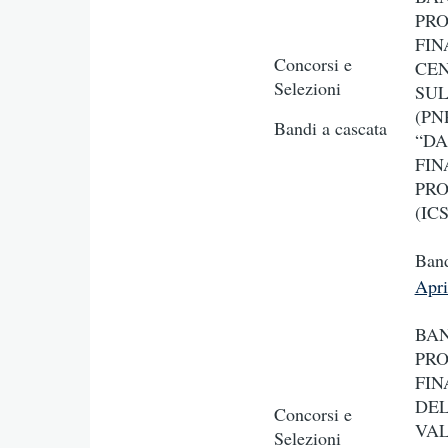
PRO
FIN
Concorsi e
CEN
Selezioni
SUL
(PN
Bandi a cascata
“DA
FIN
PRO
(IC
Ban
Apr
BAN
PRO
FIN
DEL
Concorsi e
VAL
Selezioni