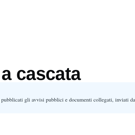
mb
 a cascata
pubblicati gli avvisi pubblici e documenti collegati, inviati da