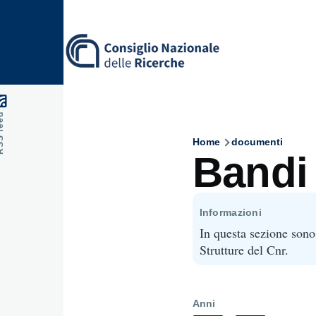
Skip to main content
feed
Home
documenti
Breadcru
Bandi
Informazioni
In questa sezione sono 
Strutture del Cnr.
Anni