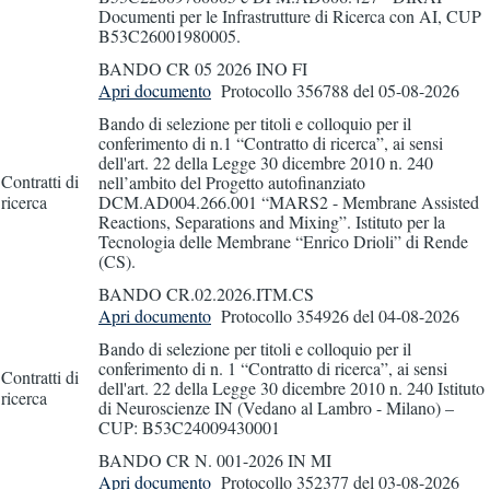
Documenti per le Infrastrutture di Ricerca con AI, CUP
B53C26001980005.
BANDO CR 05 2026 INO FI
Apri documento
Protocollo 356788
del 05-08-2026
Bando di selezione per titoli e colloquio per il
conferimento di n.1 “Contratto di ricerca”, ai sensi
dell'art. 22 della Legge 30 dicembre 2010 n. 240
Contratti di
nell’ambito del Progetto autofinanziato
ricerca
DCM.AD004.266.001 “MARS2 - Membrane Assisted
Reactions, Separations and Mixing”. Istituto per la
Tecnologia delle Membrane “Enrico Drioli” di Rende
(CS).
BANDO CR.02.2026.ITM.CS
Apri documento
Protocollo 354926
del 04-08-2026
Bando di selezione per titoli e colloquio per il
conferimento di n. 1 “Contratto di ricerca”, ai sensi
Contratti di
dell'art. 22 della Legge 30 dicembre 2010 n. 240 Istituto
ricerca
di Neuroscienze IN (Vedano al Lambro - Milano) –
CUP: B53C24009430001
BANDO CR N. 001-2026 IN MI
Apri documento
Protocollo 352377
del 03-08-2026