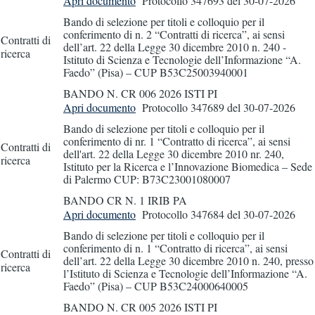
Apri documento
Protocollo 347693
del 30-07-2026
Bando di selezione per titoli e colloquio per il
conferimento di n. 2 “Contratti di ricerca”, ai sensi
Contratti di
dell’art. 22 della Legge 30 dicembre 2010 n. 240 -
ricerca
Istituto di Scienza e Tecnologie dell’Informazione “A.
Faedo” (Pisa) – CUP B53C25003940001
BANDO N. CR 006 2026 ISTI PI
Apri documento
Protocollo 347689
del 30-07-2026
Bando di selezione per titoli e colloquio per il
conferimento di nr. 1 “Contratto di ricerca”, ai sensi
Contratti di
dell'art. 22 della Legge 30 dicembre 2010 nr. 240,
ricerca
Istituto per la Ricerca e l’Innovazione Biomedica – Sede
di Palermo CUP: B73C23001080007
BANDO CR N. 1 IRIB PA
Apri documento
Protocollo 347684
del 30-07-2026
Bando di selezione per titoli e colloquio per il
conferimento di n. 1 “Contratto di ricerca”, ai sensi
Contratti di
dell’art. 22 della Legge 30 dicembre 2010 n. 240, presso
ricerca
l’Istituto di Scienza e Tecnologie dell’Informazione “A.
Faedo” (Pisa) – CUP B53C24000640005
BANDO N. CR 005 2026 ISTI PI