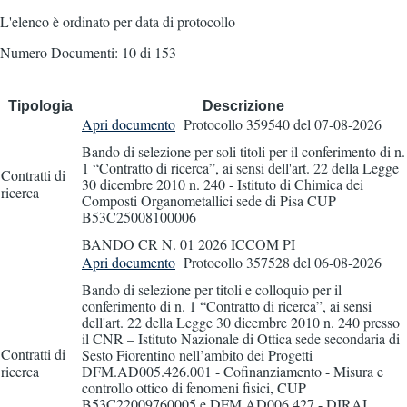
L'elenco è ordinato per data di protocollo
Numero Documenti: 10 di 153
Tipologia
Descrizione
Apri documento
Protocollo 359540
del 07-08-2026
Bando di selezione per soli titoli per il conferimento di n.
1 “Contratto di ricerca”, ai sensi dell'art. 22 della Legge
Contratti di
30 dicembre 2010 n. 240 - Istituto di Chimica dei
ricerca
Composti Organometallici sede di Pisa CUP
B53C25008100006
BANDO CR N. 01 2026 ICCOM PI
Apri documento
Protocollo 357528
del 06-08-2026
Bando di selezione per titoli e colloquio per il
conferimento di n. 1 “Contratto di ricerca”, ai sensi
dell'art. 22 della Legge 30 dicembre 2010 n. 240 presso
il CNR – Istituto Nazionale di Ottica sede secondaria di
Contratti di
Sesto Fiorentino nell’ambito dei Progetti
ricerca
DFM.AD005.426.001 - Cofinanziamento - Misura e
controllo ottico di fenomeni fisici, CUP
B53C22009760005 e DFM.AD006.427 - DIRAI