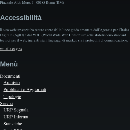
Piazzale Aldo Moro, 7 - 00185 Roma (RM)
Accessibilità
Il sito web urp.cnr.it ha tenuto conto delle linee guida emanate dall’Agenzia per l’Italia
Digitale (AgID) e dal W3C (World Wide Web Consortium) che stabiliscono standard
tecnici per il web, inerenti sia i linguaggi di markup sia i protocolli di comunicazione.
vai alla pagina
Menù
Documenti
Archivio
Pubblicati o Aggiornati
Tipologie
Servizi
URP Segnala
URP Informa
Statistiche