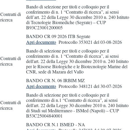
Bando di selezione per titoli e colloquio per il
conferimento di n. 1 “Contratto di ricerca”, ai sensi
Contratti di
dell’art. 22 della Legge 30 dicembre 2010 n. 240 Istituto
ricerca
di Tecnologie Biomediche (Segrate) – CUP
B93C23001200005
BANDO CR 09 2026 ITB Segrate
Apri documento
Protocollo 353021
del 03-08-2026
Bando di selezione per titoli e colloquio per il
conferimento di n. 1 “Contratto di ricerca”, ai sensi
Contratti di
dell'art. 22 della Legge 30 dicembre 2010 n. 240 Istituto
ricerca
per le Risorse Biologiche e le Biotecnologie Marine del
CNR, sede di Mazara del Vallo
BANDO CR N. 06 IRBIM MZ
Apri documento
Protocollo 348121
del 30-07-2026
Bando di selezione per titoli e colloquio per il
conferimento di n.1 “Contratto di ricerca”, ai sensi
Contratti di
dell'art. 22 della Legge 30 dicembre 2010 n. 240 Istituto
ricerca
di Studi sul Mediterraneo - ISMed (Napoli) – CUP
B53C25004840001
BANDO CR N.1 ISMED - NA