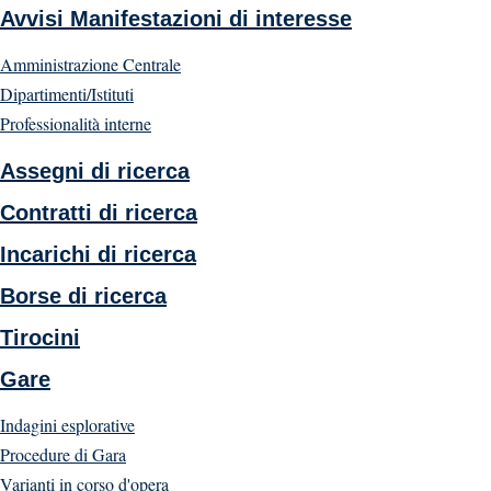
Avvisi Manifestazioni di interesse
Amministrazione Centrale
Dipartimenti/Istituti
Professionalità interne
Assegni di ricerca
Contratti di ricerca
Incarichi di ricerca
Borse di ricerca
Tirocini
Gare
Indagini esplorative
Procedure di Gara
Varianti in corso d'opera