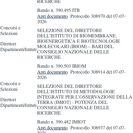
RICERCHE
Bando n. 390.495 ITB
Apri documento
Protocollo 308970
del 07-07-
2026
Concorsi e
SELEZIONE DEL DIRETTORE
Selezioni
DELL’ISTITUTO DI BIOMEMBRANE,
BIOENERGETICA E BIOTECNOLOGIE
Direttori
MOLECOLARI (IBIOM) – BARI DEL
Dipartimenti/Istituti
CONSIGLIO NAZIONALE DELLE
RICERCHE
Bando n. 390.503 IBIOM
Apri documento
Protocollo 308914
del 07-07-
2026
Concorsi e
SELEZIONE DEL DIRETTORE
Selezioni
DELL’ISTITUTO DI METODOLOGIE
INTEGRATE PER L’OSSERVAZIONE DELLA
Direttori
TERRA (IMIOT) - POTENZA DEL
Dipartimenti/Istituti
CONSIGLIO NAZIONALE DELLE
RICERCHE
Bando n. 390.482 IMIOT
Apri documento
Protocollo 308937
del 07-07-
2026