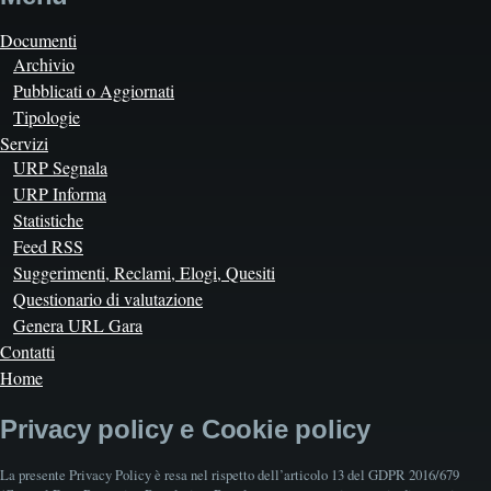
Documenti
Archivio
Pubblicati o Aggiornati
Tipologie
Servizi
URP Segnala
URP Informa
Statistiche
Feed RSS
Suggerimenti, Reclami, Elogi, Quesiti
Questionario di valutazione
Genera URL Gara
Contatti
Home
Privacy policy e Cookie policy
La presente Privacy Policy è resa nel rispetto dell’articolo 13 del GDPR 2016/679