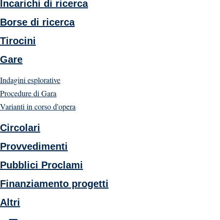
Incarichi di ricerca
Borse di ricerca
Tirocini
Gare
Indagini esplorative
Procedure di Gara
Varianti in corso d'opera
Circolari
Provvedimenti
Pubblici Proclami
Finanziamento progetti
Altri