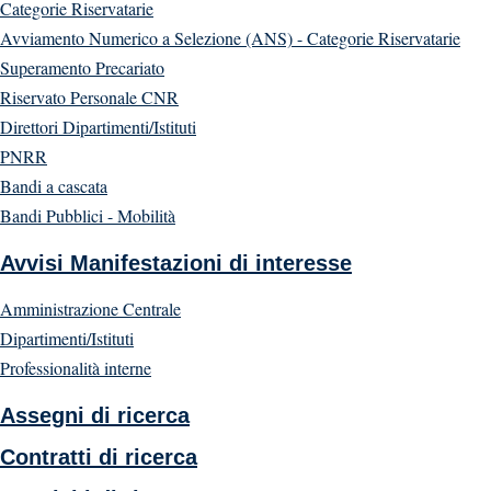
Categorie Riservatarie
Avviamento Numerico a Selezione (ANS) - Categorie Riservatarie
Superamento Precariato
Riservato Personale CNR
Direttori Dipartimenti/Istituti
PNRR
Bandi a cascata
Bandi Pubblici - Mobilità
Avvisi Manifestazioni di interesse
Amministrazione Centrale
Dipartimenti/Istituti
Professionalità interne
Assegni di ricerca
Contratti di ricerca