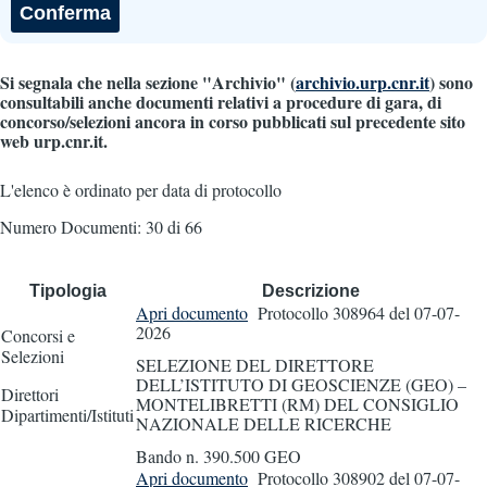
Si segnala che nella sezione "Archivio" (
archivio.urp.cnr.it
) sono
consultabili anche documenti relativi a procedure di gara, di
concorso/selezioni ancora in corso pubblicati sul precedente sito
web urp.cnr.it.
L'elenco è ordinato per data di protocollo
Numero Documenti: 30 di 66
Tipologia
Descrizione
Apri documento
Protocollo 308964
del 07-07-
2026
Concorsi e
Selezioni
SELEZIONE DEL DIRETTORE
DELL’ISTITUTO DI GEOSCIENZE (GEO) –
Direttori
MONTELIBRETTI (RM) DEL CONSIGLIO
Dipartimenti/Istituti
NAZIONALE DELLE RICERCHE
Bando n. 390.500 GEO
Apri documento
Protocollo 308902
del 07-07-