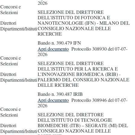
2026
Concorsi e
SELEZIONE DEL DIRETTORE
Selezioni
DELL’ISTITUTO DI FOTONICA E
Direttori
NANOTECNOLOGIE (IFN) - MILANO DEL
CONSIGLIO NAZIONALE DELLE
Dipartimenti/Istituti
RICERCHE
Bando n. 390.479 IFN
Apri documento
Protocollo 308930
del 07-07-
2026
Concorsi e
SELEZIONE DEL DIRETTORE
Selezioni
DELL’ISTITUTO PER LA RICERCA E
Direttori
L’INNOVAZIONE BIOMEDICA (IRIB) -
PALERMO DEL CONSIGLIO NAZIONALE
Dipartimenti/Istituti
DELLE RICERCHE
Bando n. 390.487 IRIB
Apri documento
Protocollo 308946
del 07-07-
2026
Concorsi e
SELEZIONE DEL DIRETTORE
Selezioni
DELL’ISTITUTO DI TECNOLOGIE
Direttori
BIOMEDICHE (ITB) – SEGRATE (MI) DEL
CONSIGLIO NAZIONALE DELLE
Dipartimenti/Istituti