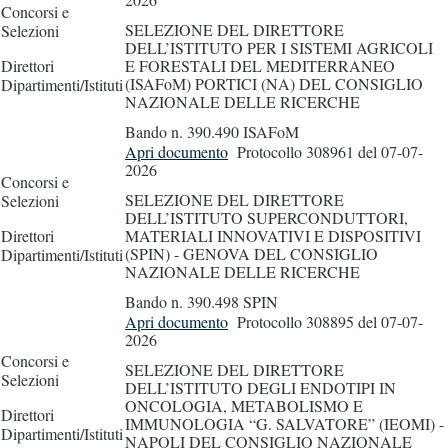
Concorsi e
SELEZIONE DEL DIRETTORE
Selezioni
DELL’ISTITUTO PER I SISTEMI AGRICOLI
Direttori
E FORESTALI DEL MEDITERRANEO
(ISAFoM) PORTICI (NA) DEL CONSIGLIO
Dipartimenti/Istituti
NAZIONALE DELLE RICERCHE
Bando n. 390.490 ISAFoM
Apri documento
Protocollo 308961
del 07-07-
2026
Concorsi e
SELEZIONE DEL DIRETTORE
Selezioni
DELL’ISTITUTO SUPERCONDUTTORI,
Direttori
MATERIALI INNOVATIVI E DISPOSITIVI
(SPIN) - GENOVA DEL CONSIGLIO
Dipartimenti/Istituti
NAZIONALE DELLE RICERCHE
Bando n. 390.498 SPIN
Apri documento
Protocollo 308895
del 07-07-
2026
Concorsi e
SELEZIONE DEL DIRETTORE
Selezioni
DELL’ISTITUTO DEGLI ENDOTIPI IN
ONCOLOGIA, METABOLISMO E
Direttori
IMMUNOLOGIA “G. SALVATORE” (IEOMI) -
Dipartimenti/Istituti
NAPOLI DEL CONSIGLIO NAZIONALE